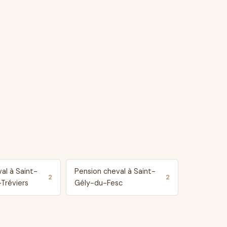
al à Saint-
Pension cheval à Saint-
2
2
Tréviers
Gély-du-Fesc