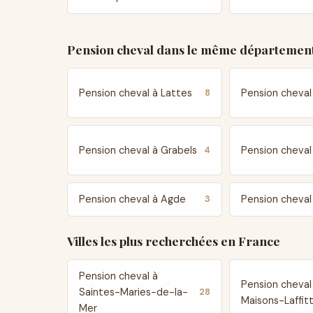
Pension cheval dans le même département
Pension cheval à Lattes
Pension cheval
8
Pension cheval à Grabels
Pension cheval
4
Pension cheval à Agde
Pension cheval
3
Villes les plus recherchées en France
Pension cheval à
Pension cheval
Saintes-Maries-de-la-
28
Maisons-Laffit
Mer