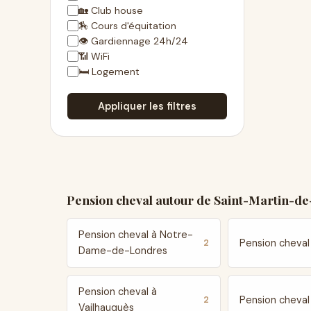
🏡 Club house
🏇 Cours d'équitation
👁 Gardiennage 24h/24
📶 WiFi
🛏 Logement
Appliquer les filtres
Pension cheval autour de Saint-Martin-d
Pension cheval à Notre-
Pension cheval 
2
Dame-de-Londres
Pension cheval à
Pension cheval
2
Vailhauquès