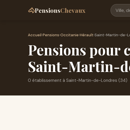
🐴
Pensions
Chevaux
Accueil
›
Pensions
›
Occitanie
›
Hérault
›
Saint-Martin-de-L
Pensions pour c
Saint-Martin-d
0 établissement à Saint-Martin-de-Londres (34)