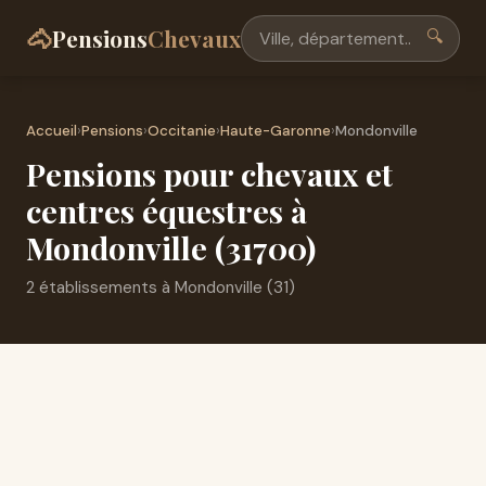
🐴
Pensions
Chevaux
🔍
Accueil
›
Pensions
›
Occitanie
›
Haute-Garonne
›
Mondonville
Pensions pour chevaux et
centres équestres à
Mondonville (31700)
2 établissements à Mondonville (31)