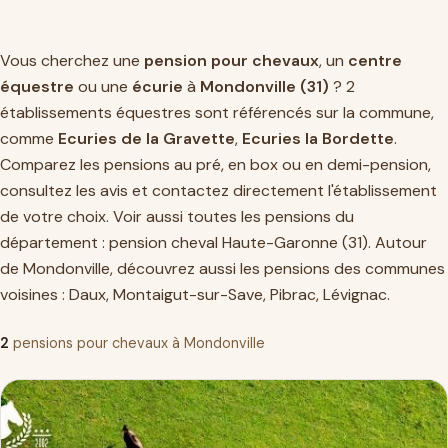
Vous cherchez une
pension pour chevaux
, un
centre
équestre
ou une
écurie
à
Mondonville (31)
? 2
établissements équestres sont référencés sur la commune,
comme
Ecuries de la Gravette
,
Ecuries la Bordette
.
Comparez les pensions au pré, en box ou en demi-pension,
consultez les avis et contactez directement l'établissement
de votre choix. Voir aussi toutes les pensions du
département :
pension cheval Haute-Garonne (31)
. Autour
de Mondonville, découvrez aussi les pensions des communes
voisines :
Daux
,
Montaigut-sur-Save
,
Pibrac
,
Lévignac
.
2
pensions pour chevaux à Mondonville