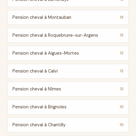
Pension cheval à Montauban
13
Pension cheval à Roquebrune-sur-Argens
13
Pension cheval à Aigues-Mortes
12
Pension cheval à Calvi
12
Pension cheval à Nîmes
12
Pension cheval à Brignoles
10
Pension cheval à Chantilly
10