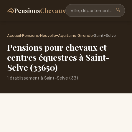
🐴
Pensions
Chevaux
🔍
Accueil
›
Pensions
›
Nouvelle-Aquitaine
›
Gironde
›
Saint-Selve
Pensions pour chevaux et
centres équestres à Saint-
Selve (33650)
1 établissement à Saint-Selve (33)