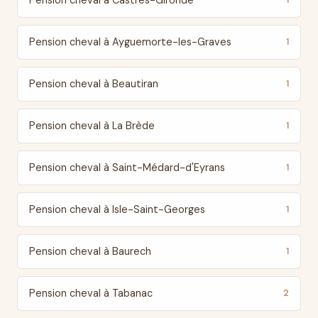
Pension cheval à Castres-Gironde
1
Pension cheval à Ayguemorte-les-Graves
1
Pension cheval à Beautiran
1
Pension cheval à La Brède
1
Pension cheval à Saint-Médard-d'Eyrans
1
Pension cheval à Isle-Saint-Georges
1
Pension cheval à Baurech
1
Pension cheval à Tabanac
2