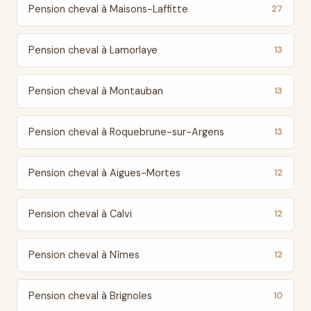
Pension cheval à Maisons-Laffitte
27
Pension cheval à Lamorlaye
13
Pension cheval à Montauban
13
Pension cheval à Roquebrune-sur-Argens
13
Pension cheval à Aigues-Mortes
12
Pension cheval à Calvi
12
Pension cheval à Nîmes
12
Pension cheval à Brignoles
10