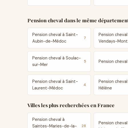
Pension cheval dans le même département
Pension cheval à Saint-
Pension cheval
7
Aubin-de-Médoc
Vendays-Monta
Pension cheval à Soulac-
Pension cheval
5
sur-Mer
Pension cheval à Saint-
Pension cheval
4
Laurent-Médoc
Hélène
Villes les plus recherchées en France
Pension cheval à
Pension cheval
Saintes-Maries-de-la-
28