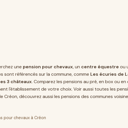
erchez une
pension pour chevaux
, un
centre équestre
ou 
es sont référencés sur la commune, comme
Les écuries de 
des 3 châteaux
. Comparez les pensions au pré, en box ou en 
ent l'établissement de votre choix. Voir aussi toutes les pen
e Créon, découvrez aussi les pensions des communes voisine
s pour chevaux à Créon