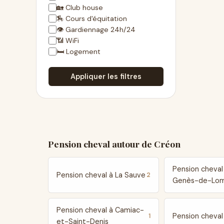
🏡 Club house
🏇 Cours d'équitation
👁 Gardiennage 24h/24
📶 WiFi
🛏 Logement
Appliquer les filtres
Pension cheval autour de Créon
Pension cheval
Pension cheval à La Sauve
2
Genès-de-Lo
Pension cheval à Camiac-
Pension cheval
1
et-Saint-Denis