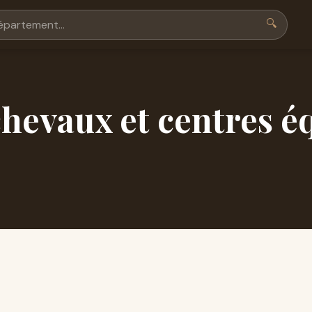
🔍
hevaux et centres é