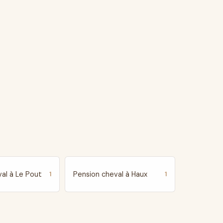
al à Le Pout
Pension cheval à Haux
1
1