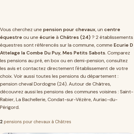
Vous cherchez une
pension pour chevaux
, un
centre
équestre
ou une
écurie
à
Châtres (24)
? 2 établissements
équestres sont référencés sur la commune, comme
Ecurie D
Attelage la Combe Du Puy
,
Mes Petits Sabots
. Comparez
les pensions au pré, en box ou en demi-pension, consultez
les avis et contactez directement l'établissement de votre
choix. Voir aussi toutes les pensions du département :
pension cheval Dordogne (24)
. Autour de Châtres,
découvrez aussi les pensions des communes voisines :
Saint-
Rabier
,
La Bachellerie
,
Condat-sur-Vézère
,
Auriac-du-
Périgord
.
2
pensions pour chevaux à Châtres