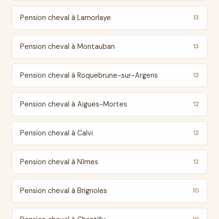
Pension cheval à Lamorlaye
13
Pension cheval à Montauban
13
Pension cheval à Roquebrune-sur-Argens
13
Pension cheval à Aigues-Mortes
12
Pension cheval à Calvi
12
Pension cheval à Nîmes
12
Pension cheval à Brignoles
10