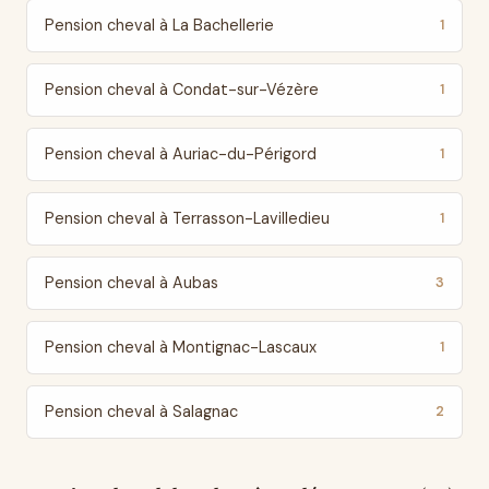
Pension cheval à La Bachellerie
1
Pension cheval à Condat-sur-Vézère
1
Pension cheval à Auriac-du-Périgord
1
Pension cheval à Terrasson-Lavilledieu
1
Pension cheval à Aubas
3
Pension cheval à Montignac-Lascaux
1
Pension cheval à Salagnac
2