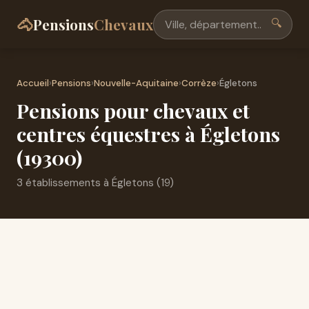
🐴
Pensions
Chevaux
🔍
Accueil
›
Pensions
›
Nouvelle-Aquitaine
›
Corrèze
›
Égletons
Pensions pour chevaux et
centres équestres à Égletons
(19300)
3 établissements à Égletons (19)