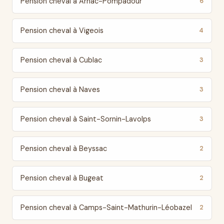
Pension cheval à Arnac-Pompadour
6
Pension cheval à Vigeois
4
Pension cheval à Cublac
3
Pension cheval à Naves
3
Pension cheval à Saint-Sornin-Lavolps
3
Pension cheval à Beyssac
2
Pension cheval à Bugeat
2
Pension cheval à Camps-Saint-Mathurin-Léobazel
2