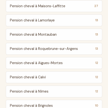
Pension cheval à Maisons-Laffitte
27
Pension cheval à Lamorlaye
13
Pension cheval à Montauban
13
Pension cheval à Roquebrune-sur-Argens
13
Pension cheval à Aigues-Mortes
12
Pension cheval à Calvi
12
Pension cheval à Nîmes
12
Pension cheval à Brignoles
10