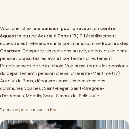
Vous cherchez une
pension pour chevaux
, un
centre
équestre
ou une
écurie
à
Pons (17)
? 1 établissement
équestre est référencé sur la commune, comme
Ecuries des
Chartres
. Comparez les pensions au pré, en box ou en demi-
pension, consultez les avis et contactez directement
l'établissement de votre choix. Voir aussi toutes les pensions
du département :
pension cheval Charente-Maritime (17)
.
Autour de Pons, découvrez aussi les pensions des
communes voisines :
Saint-Léger
,
Saint-Grégoire-
d'Ardennes
,
Montils
,
Saint-Simon-de-Pellouaille
.
1
pension pour chevaux à Pons