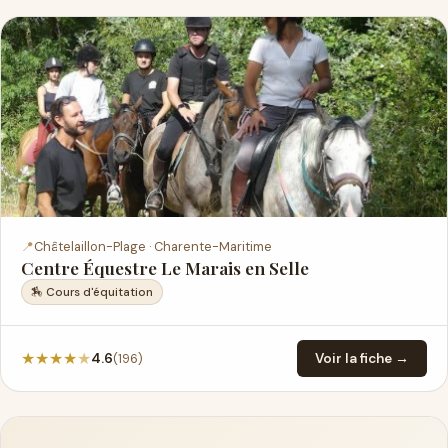
📍
Châtelaillon-Plage · Charente-Maritime
Centre Équestre Le Marais en Selle
🏇 Cours d'équitation
★
★
★
★
★
(196)
4.6
Voir la fiche →