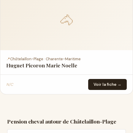
🐴
📍
Châtelaillon-Plage · Charente-Maritime
Huguet Picoron Marie Noelle
N/C
Voir la fiche →
Pension cheval autour de Châtelaillon-Plage