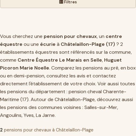
🎛️ Filtres
Vous cherchez une
pension pour chevaux
, un
centre
équestre
ou une
écurie
à
Châtelaillon-Plage (17)
? 2
établissements équestres sont référencés sur la commune,
comme
Centre Équestre Le Marais en Selle
,
Huguet
Picoron Marie Noelle
. Comparez les pensions au pré, en box
ou en demi-pension, consultez les avis et contactez
directement l'établissement de votre choix. Voir aussi toutes
les pensions du département :
pension cheval Charente-
Maritime (17)
. Autour de Châtelaillon-Plage, découvrez aussi
les pensions des communes voisines :
Salles-sur-Mer
,
Angoulins
,
Yves
,
La Jarne
.
2
pensions pour chevaux à Châtelaillon-Plage