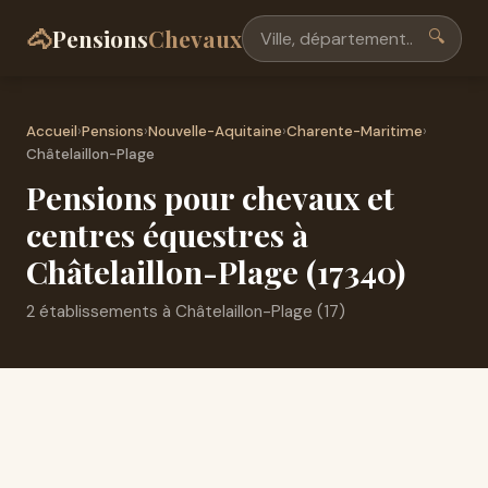
🐴
Pensions
Chevaux
🔍
Accueil
›
Pensions
›
Nouvelle-Aquitaine
›
Charente-Maritime
›
Châtelaillon-Plage
Pensions pour chevaux et
centres équestres à
Châtelaillon-Plage (17340)
2 établissements à Châtelaillon-Plage (17)