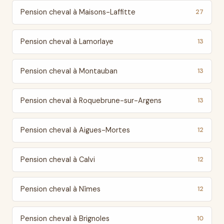
Pension cheval à Maisons-Laffitte
27
Pension cheval à Lamorlaye
13
Pension cheval à Montauban
13
Pension cheval à Roquebrune-sur-Argens
13
Pension cheval à Aigues-Mortes
12
Pension cheval à Calvi
12
Pension cheval à Nîmes
12
Pension cheval à Brignoles
10