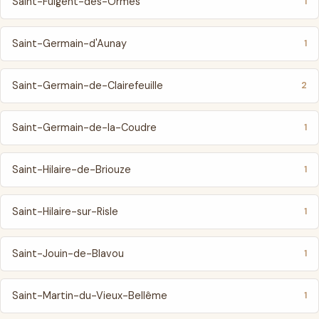
Saint-Fulgent-des-Ormes
1
Saint-Germain-d'Aunay
1
Saint-Germain-de-Clairefeuille
2
Saint-Germain-de-la-Coudre
1
Saint-Hilaire-de-Briouze
1
Saint-Hilaire-sur-Risle
1
Saint-Jouin-de-Blavou
1
Saint-Martin-du-Vieux-Bellême
1