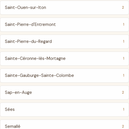
Saint-Ouen-sur-Iton
2
Saint-Pierre-d'Entremont
1
Saint-Pierre-du-Regard
1
Sainte-Céronne-lès-Mortagne
1
Sainte-Gauburge-Sainte-Colombe
1
Sap-en-Auge
2
Sées
1
Semallé
2