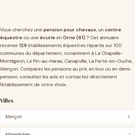
Vous cherchez une
pension pour chevaux
, un
centre
équestre
ou une
écurie
en
Orne (61)
? Cet annuaire
recense
129
établissements équestres répartis sur 100
communes du département, notamment à
La Chapelle-
Montligeon
,
Le Pin-au-Haras
,
Canapville
,
La Ferté-en-Ouche
,
Alençon
. Comparez les pensions au pré, en box ou en demi-
pension, consultez les avis et contactez directement
l'établissement de votre choix.
Villes
Alençon
2
Almenêches
1