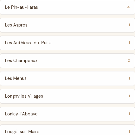
Le Pin-au-Haras
4
Les Aspres
1
Les Authieux-du-Puits
1
Les Champeaux
2
Les Menus
1
Longny les Villages
1
Lonlay-l'Abbaye
1
Lougé-sur-Maire
1