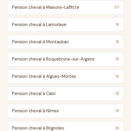
Pension cheval à Maisons-Laffitte
27
Pension cheval à Lamorlaye
13
Pension cheval à Montauban
13
Pension cheval à Roquebrune-sur-Argens
13
Pension cheval à Aigues-Mortes
12
Pension cheval à Calvi
12
Pension cheval à Nîmes
12
Pension cheval à Brignoles
10