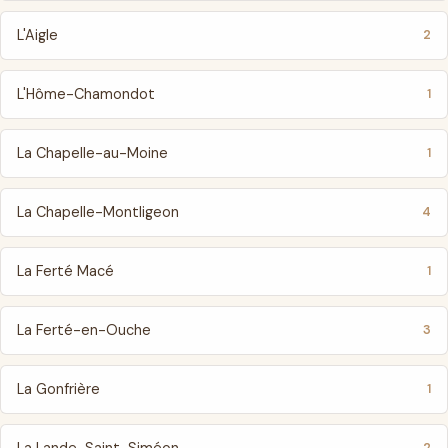
L'Aigle
2
L'Hôme-Chamondot
1
La Chapelle-au-Moine
1
La Chapelle-Montligeon
4
La Ferté Macé
1
La Ferté-en-Ouche
3
La Gonfrière
1