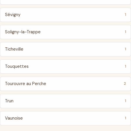
Sévigny
1
Soligny-la-Trappe
1
Ticheville
1
Touquettes
1
Tourouvre au Perche
2
Trun
1
Vaunoise
1