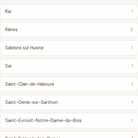
Rai
1
Rânes
2
Sablons sur Huisne
1
Sai
1
Saint-Clair-de-Halouze
1
Saint-Denis-sur-Sarthon
1
Saint-Evroult-Notre-Dame-du-Bois
1