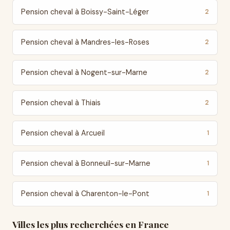
Pension cheval à Boissy-Saint-Léger
2
Pension cheval à Mandres-les-Roses
2
Pension cheval à Nogent-sur-Marne
2
Pension cheval à Thiais
2
Pension cheval à Arcueil
1
Pension cheval à Bonneuil-sur-Marne
1
Pension cheval à Charenton-le-Pont
1
Villes les plus recherchées en France