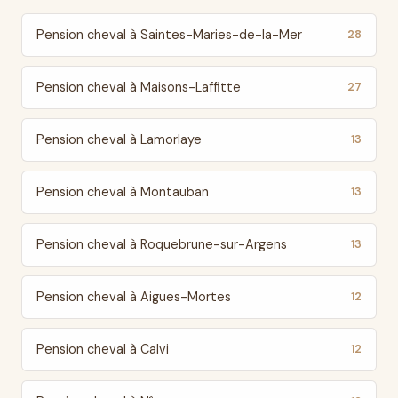
Pension cheval à Saintes-Maries-de-la-Mer
28
Pension cheval à Maisons-Laffitte
27
Pension cheval à Lamorlaye
13
Pension cheval à Montauban
13
Pension cheval à Roquebrune-sur-Argens
13
Pension cheval à Aigues-Mortes
12
Pension cheval à Calvi
12