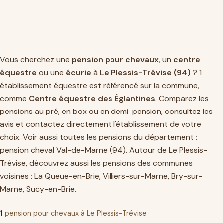
Vous cherchez une
pension pour chevaux
, un
centre
équestre
ou une
écurie
à
Le Plessis-Trévise (94)
? 1
établissement équestre est référencé sur la commune,
comme
Centre équestre des Églantines
. Comparez les
pensions au pré, en box ou en demi-pension, consultez les
avis et contactez directement l'établissement de votre
choix. Voir aussi toutes les pensions du département :
pension cheval Val-de-Marne (94)
. Autour de Le Plessis-
Trévise, découvrez aussi les pensions des communes
voisines :
La Queue-en-Brie
,
Villiers-sur-Marne
,
Bry-sur-
Marne
,
Sucy-en-Brie
.
1
pension pour chevaux à Le Plessis-Trévise