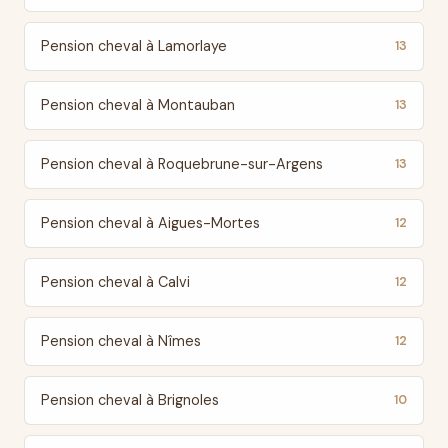
Pension cheval à Lamorlaye
13
Pension cheval à Montauban
13
Pension cheval à Roquebrune-sur-Argens
13
Pension cheval à Aigues-Mortes
12
Pension cheval à Calvi
12
Pension cheval à Nîmes
12
Pension cheval à Brignoles
10