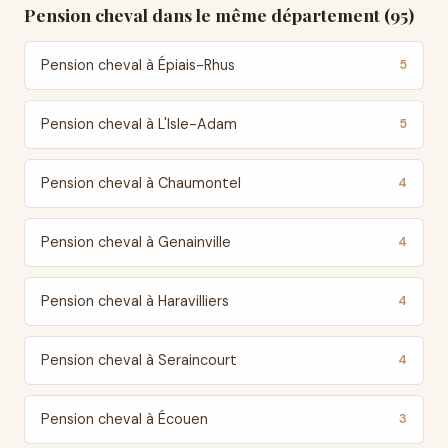
Pension cheval dans le même département (95)
Pension cheval à Épiais-Rhus
5
Pension cheval à L'Isle-Adam
5
Pension cheval à Chaumontel
4
Pension cheval à Genainville
4
Pension cheval à Haravilliers
4
Pension cheval à Seraincourt
4
Pension cheval à Écouen
3