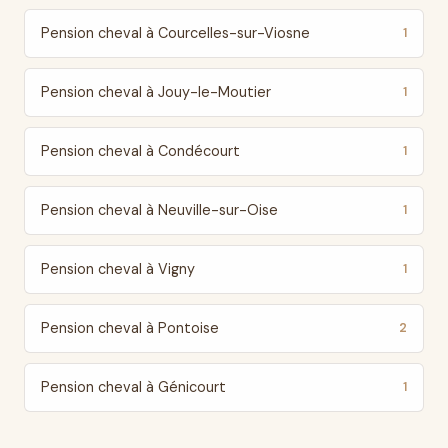
Pension cheval à Courcelles-sur-Viosne
1
Pension cheval à Jouy-le-Moutier
1
Pension cheval à Condécourt
1
Pension cheval à Neuville-sur-Oise
1
Pension cheval à Vigny
1
Pension cheval à Pontoise
2
Pension cheval à Génicourt
1