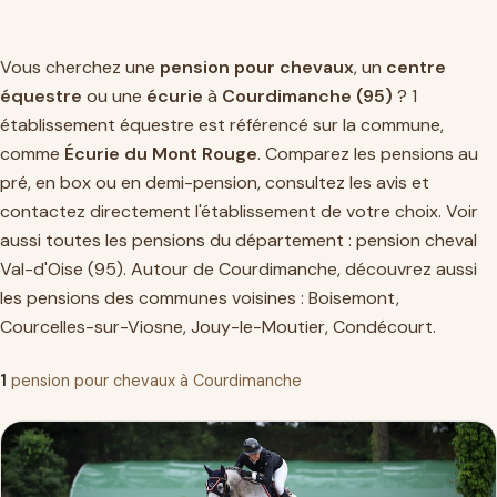
Vous cherchez une
pension pour chevaux
, un
centre
équestre
ou une
écurie
à
Courdimanche (95)
? 1
établissement équestre est référencé sur la commune,
comme
Écurie du Mont Rouge
. Comparez les pensions au
pré, en box ou en demi-pension, consultez les avis et
contactez directement l'établissement de votre choix. Voir
aussi toutes les pensions du département :
pension cheval
Val-d'Oise (95)
. Autour de Courdimanche, découvrez aussi
les pensions des communes voisines :
Boisemont
,
Courcelles-sur-Viosne
,
Jouy-le-Moutier
,
Condécourt
.
1
pension pour chevaux à Courdimanche