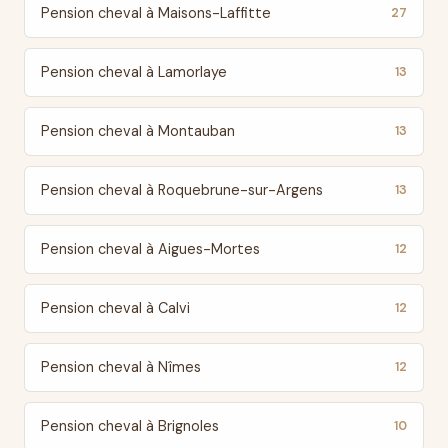
Pension cheval à Maisons-Laffitte
27
Pension cheval à Lamorlaye
13
Pension cheval à Montauban
13
Pension cheval à Roquebrune-sur-Argens
13
Pension cheval à Aigues-Mortes
12
Pension cheval à Calvi
12
Pension cheval à Nîmes
12
Pension cheval à Brignoles
10