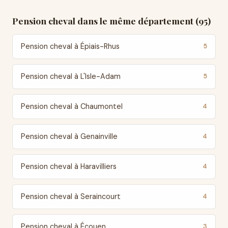
Pension cheval dans le même département (95)
Pension cheval à Épiais-Rhus
5
Pension cheval à L'Isle-Adam
5
Pension cheval à Chaumontel
4
Pension cheval à Genainville
4
Pension cheval à Haravilliers
4
Pension cheval à Seraincourt
4
Pension cheval à Écouen
3