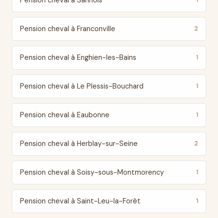
Pension cheval à Sannois
1
Pension cheval à Franconville
2
Pension cheval à Enghien-les-Bains
1
Pension cheval à Le Plessis-Bouchard
1
Pension cheval à Eaubonne
1
Pension cheval à Herblay-sur-Seine
2
Pension cheval à Soisy-sous-Montmorency
1
Pension cheval à Saint-Leu-la-Forêt
1