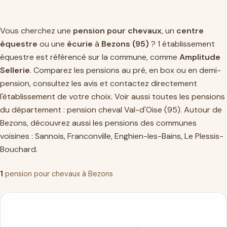
Vous cherchez une
pension pour chevaux
, un
centre
équestre
ou une
écurie
à
Bezons (95)
? 1 établissement
équestre est référencé sur la commune, comme
Amplitude
Sellerie
. Comparez les pensions au pré, en box ou en demi-
pension, consultez les avis et contactez directement
l'établissement de votre choix. Voir aussi toutes les pensions
du département :
pension cheval Val-d'Oise (95)
. Autour de
Bezons, découvrez aussi les pensions des communes
voisines :
Sannois
,
Franconville
,
Enghien-les-Bains
,
Le Plessis-
Bouchard
.
1
pension pour chevaux à Bezons