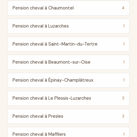
Pension cheval à Chaumontel
4
Pension cheval à Luzarches
1
Pension cheval à Saint-Martin-du-Tertre
1
Pension cheval à Beaumont-sur-Oise
1
Pension cheval à Épinay-Champlâtreux
1
Pension cheval à Le Plessis-Luzarches
2
Pension cheval à Presles
2
Pension cheval à Maffliers
1