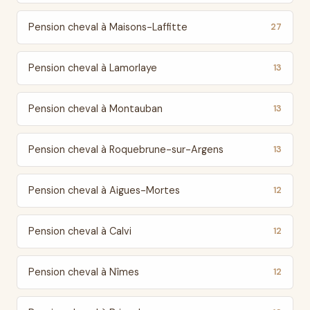
Pension cheval à Maisons-Laffitte
27
Pension cheval à Lamorlaye
13
Pension cheval à Montauban
13
Pension cheval à Roquebrune-sur-Argens
13
Pension cheval à Aigues-Mortes
12
Pension cheval à Calvi
12
Pension cheval à Nîmes
12