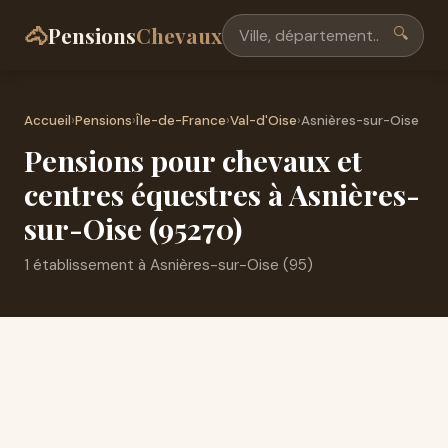
🐴
Pensions
Chevaux
🔍
Accueil
›
Pensions
›
Île-de-France
›
Val-d'Oise
›
Asnières-sur-Oise
Pensions pour chevaux et
centres équestres à Asnières-
sur-Oise (95270)
1 établissement à Asnières-sur-Oise (95)