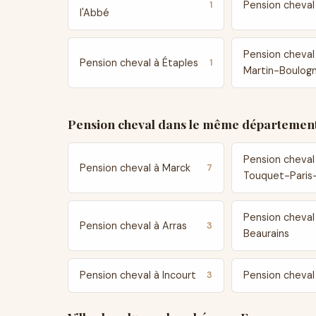
Pension cheval
1
l'Abbé
Pension cheval
Pension cheval à Étaples
1
Martin-Boulog
Pension cheval dans le même département
Pension cheval
Pension cheval à Marck
7
Touquet-Paris
Pension cheval
Pension cheval à Arras
3
Beaurains
Pension cheval à Incourt
Pension cheval
3