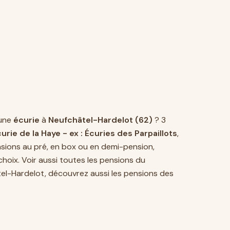
une
écurie
à
Neufchâtel-Hardelot (62)
? 3
urie de la Haye - ex : Écuries des Parpaillots
,
sions au pré, en box ou en demi-pension,
hoix. Voir aussi toutes les pensions du
el-Hardelot, découvrez aussi les pensions des