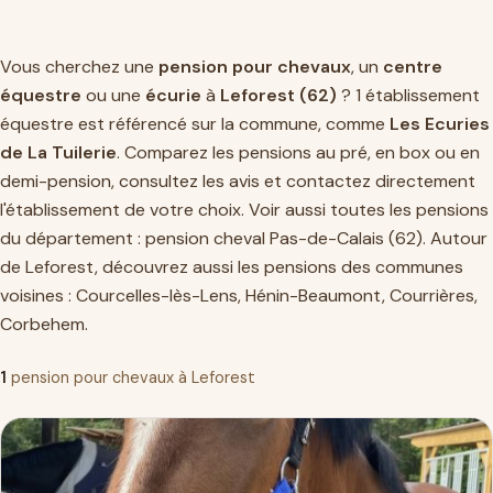
Vous cherchez une
pension pour chevaux
, un
centre
équestre
ou une
écurie
à
Leforest (62)
? 1 établissement
équestre est référencé sur la commune, comme
Les Ecuries
de La Tuilerie
. Comparez les pensions au pré, en box ou en
demi-pension, consultez les avis et contactez directement
l'établissement de votre choix. Voir aussi toutes les pensions
du département :
pension cheval Pas-de-Calais (62)
. Autour
de Leforest, découvrez aussi les pensions des communes
voisines :
Courcelles-lès-Lens
,
Hénin-Beaumont
,
Courrières
,
Corbehem
.
1
pension pour chevaux à Leforest