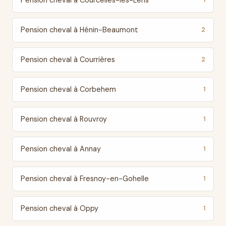
Pension cheval à Courcelles-lès-Lens
1
Pension cheval à Hénin-Beaumont
2
Pension cheval à Courrières
2
Pension cheval à Corbehem
1
Pension cheval à Rouvroy
1
Pension cheval à Annay
1
Pension cheval à Fresnoy-en-Gohelle
1
Pension cheval à Oppy
1