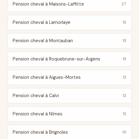
Pension cheval à Maisons-Laffitte
27
Pension cheval à Lamorlaye
13
Pension cheval à Montauban
13
Pension cheval à Roquebrune-sur-Argens
13
Pension cheval à Aigues-Mortes
12
Pension cheval à Calvi
12
Pension cheval à Nîmes
12
Pension cheval à Brignoles
10