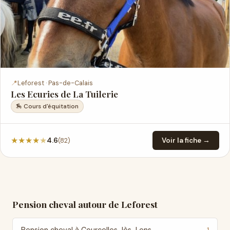
📍
Leforest · Pas-de-Calais
Les Ecuries de La Tuilerie
🏇 Cours d'équitation
★
★
★
★
★
(82)
4.6
Voir la fiche →
Pension cheval autour de Leforest