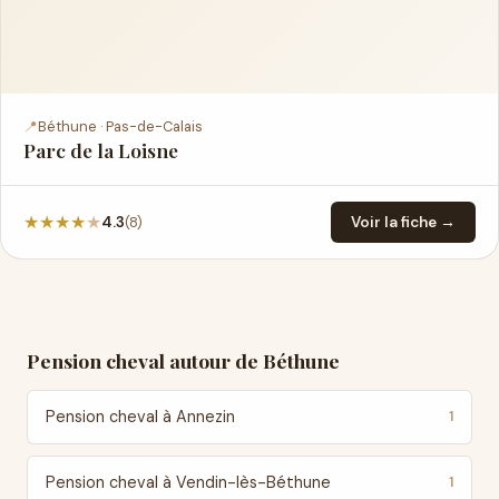
📍
Béthune · Pas-de-Calais
Parc de la Loisne
★
★
★
★
★
(8)
4.3
Voir la fiche →
Pension cheval autour de Béthune
Pension cheval à Annezin
1
Pension cheval à Vendin-lès-Béthune
1