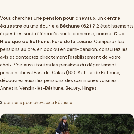
Vous cherchez une
pension pour chevaux
, un
centre
équestre
ou une
écurie
à
Béthune (62)
? 2 établissements
équestres sont référencés sur la commune, comme
Club
Hippique de Bethune
,
Parc de la Loisne
. Comparez les
pensions au pré, en box ou en demi-pension, consultez les
avis et contactez directement l'établissement de votre
choix. Voir aussi toutes les pensions du département :
pension cheval Pas-de-Calais (62)
. Autour de Béthune,
découvrez aussi les pensions des communes voisines :
Annezin
,
Vendin-lès-Béthune
,
Beuvry
,
Hinges
.
2
pensions pour chevaux à Béthune