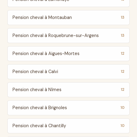
Pension cheval à Montauban
13
Pension cheval à Roquebrune-sur-Argens
13
Pension cheval à Aigues-Mortes
12
Pension cheval à Calvi
12
Pension cheval à Nîmes
12
Pension cheval à Brignoles
10
Pension cheval à Chantilly
10