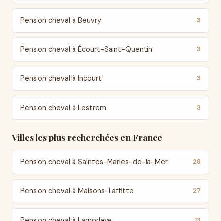
Pension cheval à Beuvry
3
Pension cheval à Écourt-Saint-Quentin
3
Pension cheval à Incourt
3
Pension cheval à Lestrem
3
Villes les plus recherchées en France
Pension cheval à Saintes-Maries-de-la-Mer
28
Pension cheval à Maisons-Laffitte
27
Pension cheval à Lamorlaye
13