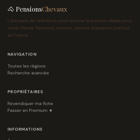
🐴 Pensions
Chevaux
L'annuaire de référence pour trouver la pension idéale pour
votre cheval. Pensions, écuries, centres équestres partout
en France.
NAVIGATION
Toutes les régions
Recherche avancée
PROPRIÉTAIRES
Revendiquer ma fiche
Passer en Premium ★
INFORMATIONS