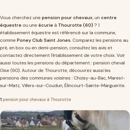
Vous cherchez une
pension pour chevaux
, un
centre
équestre
ou une
écurie
à
Thourotte (60)
? 1
établissement équestre est référencé sur la commune,
comme
Poney Club Saint Jones
. Comparez les pensions au
pré, en box ou en demi-pension, consultez les avis et
contactez directement l'établissement de votre choix. Voir
aussi toutes les pensions du département :
pension cheval
Oise (60)
. Autour de Thourotte, découvrez aussi les
pensions des communes voisines :
Choisy-au-Bac
,
Marest-
sur-Matz
,
Villers-sur-Coudun
,
Élincourt-Sainte-Marguerite
.
1
pension pour chevaux à Thourotte