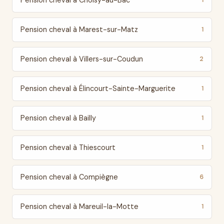
Pension cheval à Choisy-au-Bac
1
Pension cheval à Marest-sur-Matz
1
Pension cheval à Villers-sur-Coudun
2
Pension cheval à Élincourt-Sainte-Marguerite
1
Pension cheval à Bailly
1
Pension cheval à Thiescourt
1
Pension cheval à Compiègne
6
Pension cheval à Mareuil-la-Motte
1