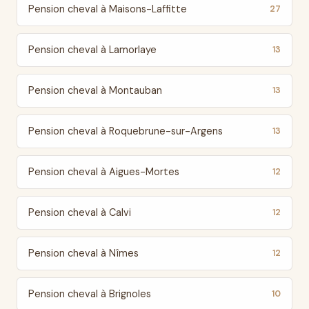
Pension cheval à Maisons-Laffitte
27
Pension cheval à Lamorlaye
13
Pension cheval à Montauban
13
Pension cheval à Roquebrune-sur-Argens
13
Pension cheval à Aigues-Mortes
12
Pension cheval à Calvi
12
Pension cheval à Nîmes
12
Pension cheval à Brignoles
10