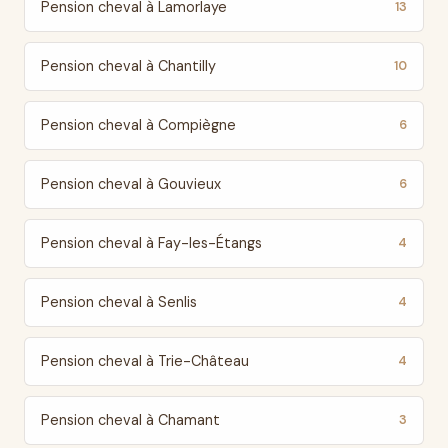
Pension cheval à Lamorlaye
13
Pension cheval à Chantilly
10
Pension cheval à Compiègne
6
Pension cheval à Gouvieux
6
Pension cheval à Fay-les-Étangs
4
Pension cheval à Senlis
4
Pension cheval à Trie-Château
4
Pension cheval à Chamant
3