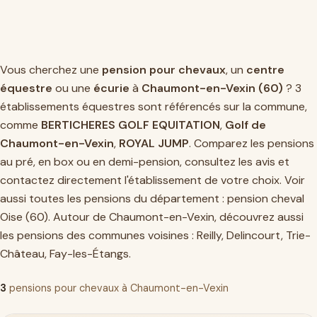
Vous cherchez une
pension pour chevaux
, un
centre
équestre
ou une
écurie
à
Chaumont-en-Vexin (60)
? 3
établissements équestres sont référencés sur la commune,
comme
BERTICHERES GOLF EQUITATION
,
Golf de
Chaumont-en-Vexin
,
ROYAL JUMP
. Comparez les pensions
au pré, en box ou en demi-pension, consultez les avis et
contactez directement l'établissement de votre choix. Voir
aussi toutes les pensions du département :
pension cheval
Oise (60)
. Autour de Chaumont-en-Vexin, découvrez aussi
les pensions des communes voisines :
Reilly
,
Delincourt
,
Trie-
Château
,
Fay-les-Étangs
.
3
pensions pour chevaux à Chaumont-en-Vexin