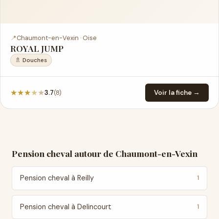
📍
Chaumont-en-Vexin · Oise
ROYAL JUMP
🚿 Douches
★
★
★
★
★
(8)
3.7
Voir la fiche →
Pension cheval autour de Chaumont-en-Vexin
Pension cheval à Reilly
1
Pension cheval à Delincourt
1