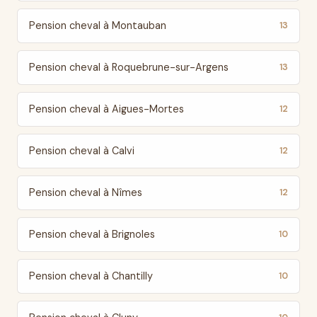
Pension cheval à Montauban
13
Pension cheval à Roquebrune-sur-Argens
13
Pension cheval à Aigues-Mortes
12
Pension cheval à Calvi
12
Pension cheval à Nîmes
12
Pension cheval à Brignoles
10
Pension cheval à Chantilly
10