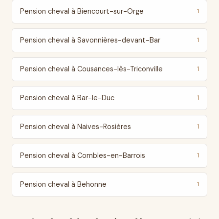
Pension cheval à Biencourt-sur-Orge
1
Pension cheval à Savonnières-devant-Bar
1
Pension cheval à Cousances-lès-Triconville
1
Pension cheval à Bar-le-Duc
1
Pension cheval à Naives-Rosières
1
Pension cheval à Combles-en-Barrois
1
Pension cheval à Behonne
1