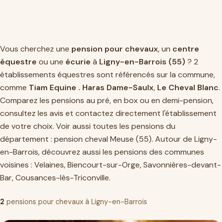
Vous cherchez une
pension pour chevaux
, un
centre
équestre
ou une
écurie
à
Ligny-en-Barrois (55)
? 2
établissements équestres sont référencés sur la commune,
comme
Tiam Equine . Haras Dame-Saulx
,
Le Cheval Blanc
.
Comparez les pensions au pré, en box ou en demi-pension,
consultez les avis et contactez directement l'établissement
de votre choix. Voir aussi toutes les pensions du
département :
pension cheval Meuse (55)
. Autour de Ligny-
en-Barrois, découvrez aussi les pensions des communes
voisines :
Velaines
,
Biencourt-sur-Orge
,
Savonnières-devant-
Bar
,
Cousances-lès-Triconville
.
2
pensions pour chevaux à Ligny-en-Barrois