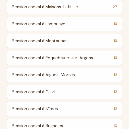
Pension cheval à Maisons-Laffitte
27
Pension cheval à Lamorlaye
13
Pension cheval à Montauban
13
Pension cheval à Roquebrune-sur-Argens
13
Pension cheval à Aigues-Mortes
12
Pension cheval à Calvi
12
Pension cheval à Nîmes
12
Pension cheval à Brignoles
10