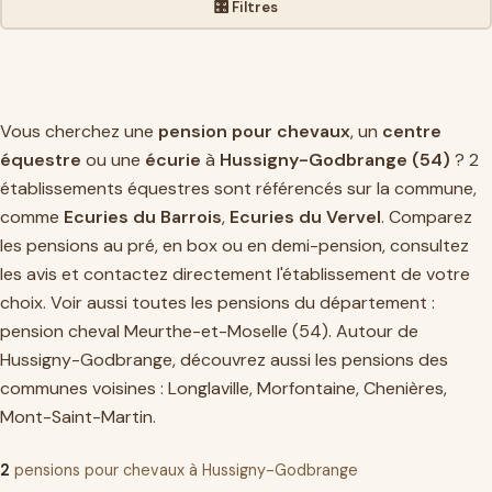
🎛️ Filtres
Vous cherchez une
pension pour chevaux
, un
centre
équestre
ou une
écurie
à
Hussigny-Godbrange (54)
? 2
établissements équestres sont référencés sur la commune,
comme
Ecuries du Barrois
,
Ecuries du Vervel
. Comparez
les pensions au pré, en box ou en demi-pension, consultez
les avis et contactez directement l'établissement de votre
choix. Voir aussi toutes les pensions du département :
pension cheval Meurthe-et-Moselle (54)
. Autour de
Hussigny-Godbrange, découvrez aussi les pensions des
communes voisines :
Longlaville
,
Morfontaine
,
Chenières
,
Mont-Saint-Martin
.
2
pensions pour chevaux à Hussigny-Godbrange