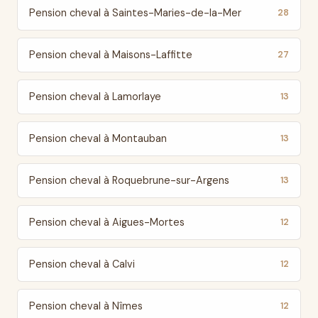
Pension cheval à Saintes-Maries-de-la-Mer
28
Pension cheval à Maisons-Laffitte
27
Pension cheval à Lamorlaye
13
Pension cheval à Montauban
13
Pension cheval à Roquebrune-sur-Argens
13
Pension cheval à Aigues-Mortes
12
Pension cheval à Calvi
12
Pension cheval à Nîmes
12