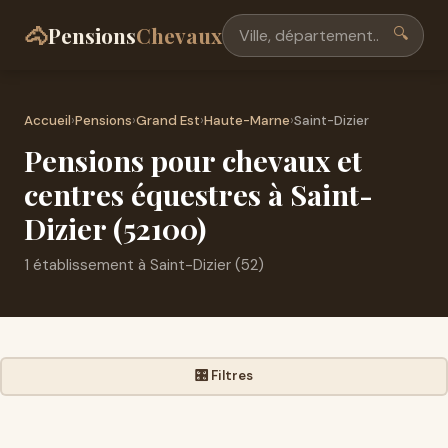
🐴
Pensions
Chevaux
🔍
Accueil
›
Pensions
›
Grand Est
›
Haute-Marne
›
Saint-Dizier
Pensions pour chevaux et
centres équestres à Saint-
Dizier (52100)
1 établissement à Saint-Dizier (52)
🎛️ Filtres