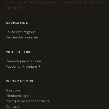
votre cheval. Pensions, écuries, centres équestres partout
en France.
NAVIGATION
Toutes les régions
Recherche avancée
PROPRIÉTAIRES
Revendiquer ma fiche
Passer en Premium ★
INFORMATIONS
À propos
Mentions légales
Politique de confidentialité
Contact