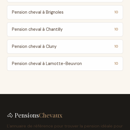
Pension cheval à Brignoles
10
Pension cheval à Chantilly
10
Pension cheval à Cluny
10
Pension cheval à Lamotte-Beuvron
10
🐴 Pensions
Chevaux
L'annuaire de référence pour trouver la pension idéale pour