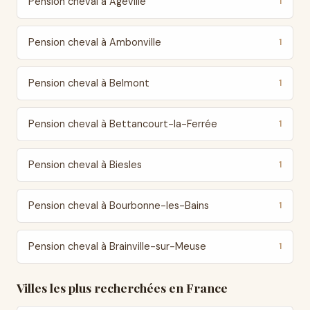
Pension cheval à Ageville
1
Pension cheval à Ambonville
1
Pension cheval à Belmont
1
Pension cheval à Bettancourt-la-Ferrée
1
Pension cheval à Biesles
1
Pension cheval à Bourbonne-les-Bains
1
Pension cheval à Brainville-sur-Meuse
1
Villes les plus recherchées en France