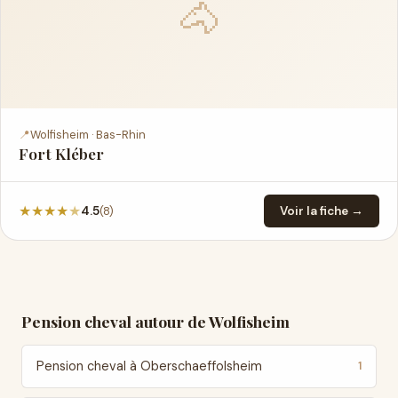
🐴
📍
Wolfisheim · Bas-Rhin
Fort Kléber
★
★
★
★
★
(8)
4.5
Voir la fiche →
Pension cheval autour de Wolfisheim
Pension cheval à Oberschaeffolsheim
1