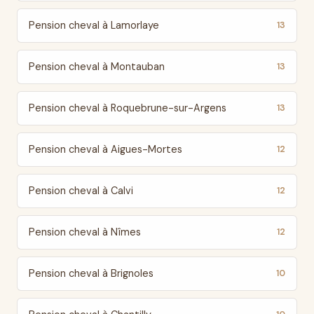
Pension cheval à Lamorlaye
13
Pension cheval à Montauban
13
Pension cheval à Roquebrune-sur-Argens
13
Pension cheval à Aigues-Mortes
12
Pension cheval à Calvi
12
Pension cheval à Nîmes
12
Pension cheval à Brignoles
10