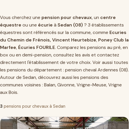
Vous cherchez une
pension pour chevaux
, un
centre
équestre
ou une
écurie
à
Sedan (08)
? 3 établissements
équestres sont référencés sur la commune, comme
Ecuries
du Chemin de Frénois, Vincent Heurtebize
,
Poney Club la
Marfee
,
Écuries FOURILE
. Comparez les pensions au pré, en
box ou en demi-pension, consultez les avis et contactez
directement l'établissement de votre choix. Voir aussi toutes
les pensions du département :
pension cheval Ardennes (08)
.
Autour de Sedan, découvrez aussi les pensions des
communes voisines :
Balan
,
Givonne
,
Vrigne-Meuse
,
Vrigne
aux Bois
.
3
pensions pour chevaux à Sedan