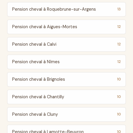
Pension cheval à Roquebrune-sur-Argens
13
Pension cheval à Aigues-Mortes
12
Pension cheval à Calvi
12
Pension cheval à Nîmes
12
Pension cheval à Brignoles
10
Pension cheval à Chantilly
10
Pension cheval à Cluny
10
Pension cheval à Lamotte-Beuvron
10