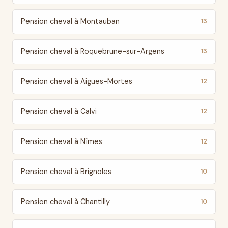
Pension cheval à Montauban
13
Pension cheval à Roquebrune-sur-Argens
13
Pension cheval à Aigues-Mortes
12
Pension cheval à Calvi
12
Pension cheval à Nîmes
12
Pension cheval à Brignoles
10
Pension cheval à Chantilly
10