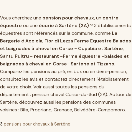
Vous cherchez une
pension pour chevaux
, un
centre
équestre
ou une
écurie
à
Sartène (2A)
? 3 établissements
équestres sont référencés sur la commune, comme
La
Bergerie d'Acciola
,
Fior di Lezza Ferme Equestre Balades
et baignades à cheval en Corse - Cupabia et Sartène
,
Santu Pultru - restaurant -Ferme équestre -balades et
baignades à cheval en Corse- Sartene et Tizzano
.
Comparez les pensions au pré, en box ou en demi-pension,
consultez les avis et contactez directement l'établissement
de votre choix. Voir aussi toutes les pensions du
département :
pension cheval Corse-du-Sud (2A)
. Autour de
Sartène, découvrez aussi les pensions des communes
voisines :
Bilia
,
Propriano
,
Granace
,
Belvédère-Campomoro
.
3
pensions pour chevaux à Sartène