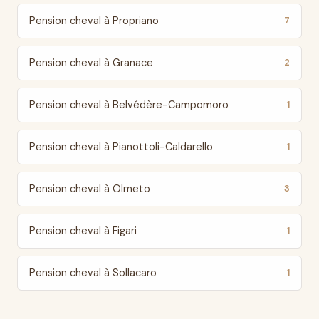
Pension cheval à Propriano
7
Pension cheval à Granace
2
Pension cheval à Belvédère-Campomoro
1
Pension cheval à Pianottoli-Caldarello
1
Pension cheval à Olmeto
3
Pension cheval à Figari
1
Pension cheval à Sollacaro
1