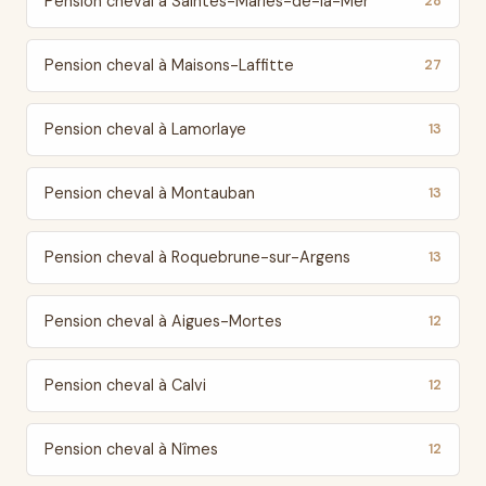
Pension cheval à Saintes-Maries-de-la-Mer
28
Pension cheval à Maisons-Laffitte
27
Pension cheval à Lamorlaye
13
Pension cheval à Montauban
13
Pension cheval à Roquebrune-sur-Argens
13
Pension cheval à Aigues-Mortes
12
Pension cheval à Calvi
12
Pension cheval à Nîmes
12