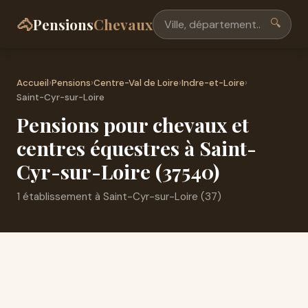
🐴
Pensions
Chevaux
🔍
Accueil
›
Pensions
›
Centre-Val de Loire
›
Indre-et-Loire
›
Saint-Cyr-sur-Loire
Pensions pour chevaux et
centres équestres à Saint-
Cyr-sur-Loire (37540)
1 établissement à Saint-Cyr-sur-Loire (37)