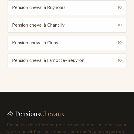
Pension cheval à Brignoles
10
Pension cheval à Chantilly
10
Pension cheval à Cluny
10
Pension cheval à Lamotte-Beuvron
10
🐴 Pensions
Chevaux
L'annuaire de référence pour trouver la pension idéale pour
votre cheval. Pensions, écuries, centres équestres partout