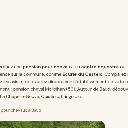
erchez une
pension pour chevaux
, un
centre équestre
ou 
érencé sur la commune, comme
Ecurie du Castelo
. Comparez 
z les avis et contactez directement l'établissement de votre c
ment :
pension cheval Morbihan (56)
. Autour de Baud, découv
La Chapelle-Neuve
,
Quistinic
,
Languidic
.
 pour chevaux à Baud