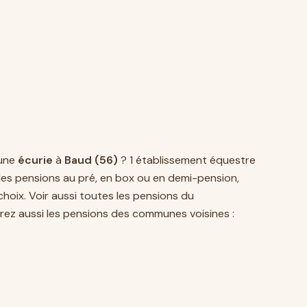
une
écurie
à
Baud (56)
? 1 établissement équestre
les pensions au pré, en box ou en demi-pension,
hoix. Voir aussi toutes les pensions du
rez aussi les pensions des communes voisines :