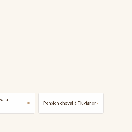
al à
Pension cheval à Pluvigner
10
7