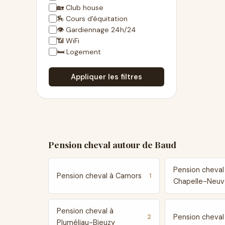
🏡 Club house
🏇 Cours d'équitation
👁 Gardiennage 24h/24
📶 WiFi
🛏 Logement
Appliquer les filtres
Pension cheval autour de Baud
Pension cheval
Pension cheval à Camors
1
Chapelle-Neu
Pension cheval à
Pension cheval
2
Pluméliau-Bieuzy