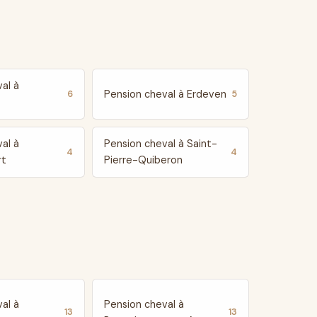
al à
Pension cheval à Erdeven
6
5
al à
Pension cheval à Saint-
4
4
rt
Pierre-Quiberon
al à
Pension cheval à
13
13