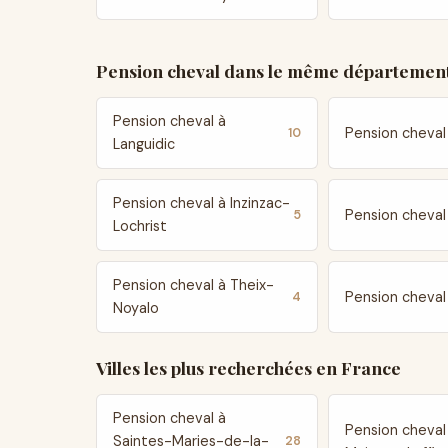
Pension cheval dans le même département
Pension cheval à
Pension cheval
10
Languidic
Pension cheval à Inzinzac-
Pension cheval
5
Lochrist
Pension cheval à Theix-
Pension cheval
4
Noyalo
Villes les plus recherchées en France
Pension cheval à
Pension cheval
Saintes-Maries-de-la-
28