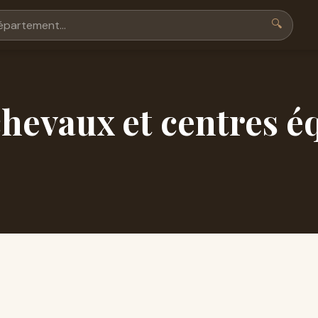
🔍
hevaux et centres é