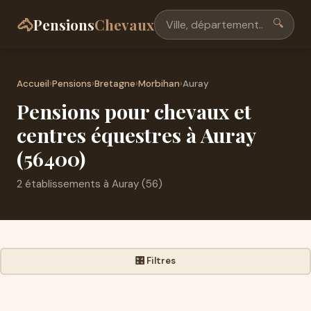
🐴
Pensions
Chevaux
🔍
Accueil
›
Pensions
›
Bretagne
›
Morbihan
›
Auray
Pensions pour chevaux et
centres équestres à Auray
(56400)
2 établissements à Auray (56)
🎛️ Filtres