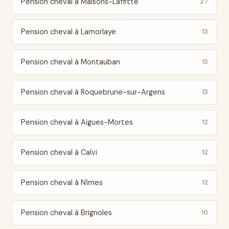
Pension cheval à Maisons-Laffitte
27
Pension cheval à Lamorlaye
13
Pension cheval à Montauban
13
Pension cheval à Roquebrune-sur-Argens
13
Pension cheval à Aigues-Mortes
12
Pension cheval à Calvi
12
Pension cheval à Nîmes
12
Pension cheval à Brignoles
10