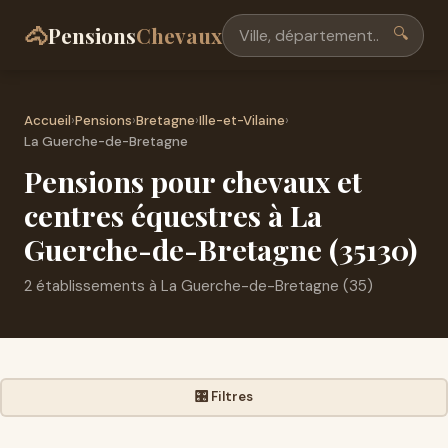
🐴
Pensions
Chevaux
🔍
Accueil
›
Pensions
›
Bretagne
›
Ille-et-Vilaine
›
La Guerche-de-Bretagne
Pensions pour chevaux et
centres équestres à La
Guerche-de-Bretagne (35130)
2 établissements à La Guerche-de-Bretagne (35)
🎛️ Filtres