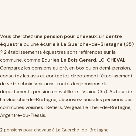
Vous cherchez une
pension pour chevaux
, un
centre
équestre
ou une
écurie
à
La Guerche-de-Bretagne (35)
? 2 établissements équestres sont référencés sur la
commune, comme
Ecuries Le Bois Gerard
,
LCI CHEVAL
.
Comparez les pensions au pré, en box ou en demi-pension,
consultez les avis et contactez directement l'établissement
de votre choix. Voir aussi toutes les pensions du
département :
pension cheval Ille-et-Vilaine (35)
. Autour de
La Guerche-de-Bretagne, découvrez aussi les pensions des
communes voisines :
Retiers
,
Vergéal
,
Le Theil-de-Bretagne
,
Argentré-du-Plessis
.
2
pensions pour chevaux à La Guerche-de-Bretagne