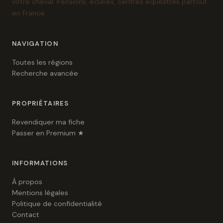
votre cheval. Pensions, écuries, centres équestres partout
en France.
NAVIGATION
Toutes les régions
Recherche avancée
PROPRIÉTAIRES
Revendiquer ma fiche
Passer en Premium ★
INFORMATIONS
À propos
Mentions légales
Politique de confidentialité
Contact