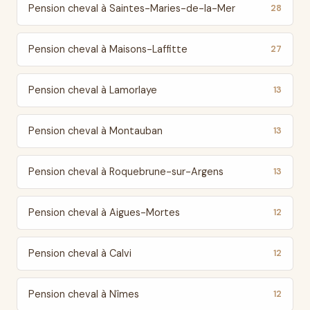
Pension cheval à Saintes-Maries-de-la-Mer
28
Pension cheval à Maisons-Laffitte
27
Pension cheval à Lamorlaye
13
Pension cheval à Montauban
13
Pension cheval à Roquebrune-sur-Argens
13
Pension cheval à Aigues-Mortes
12
Pension cheval à Calvi
12
Pension cheval à Nîmes
12