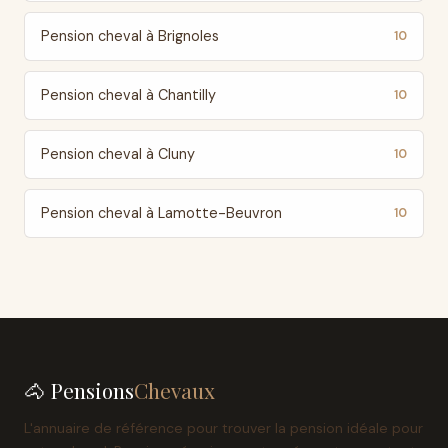
Pension cheval à Brignoles
10
Pension cheval à Chantilly
10
Pension cheval à Cluny
10
Pension cheval à Lamotte-Beuvron
10
🐴 Pensions
Chevaux
L'annuaire de référence pour trouver la pension idéale pour