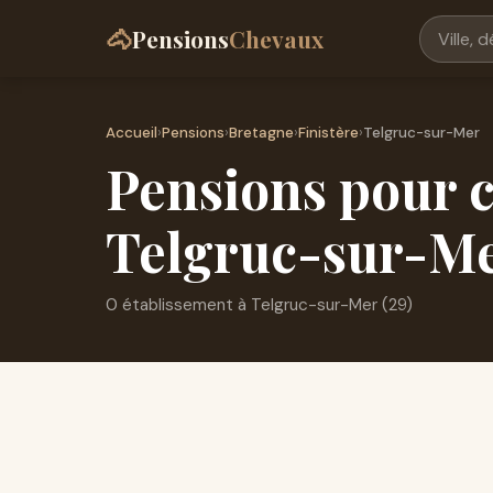
🐴
Pensions
Chevaux
Accueil
›
Pensions
›
Bretagne
›
Finistère
›
Telgruc-sur-Mer
Pensions pour c
Telgruc-sur-Me
0 établissement à Telgruc-sur-Mer (29)