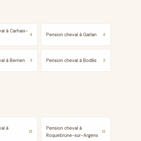
al à Carhaix-
Pension cheval à Garlan
4
4
al à Berrien
Pension cheval à Bodilis
3
3
al à
Pension cheval à
13
13
Roquebrune-sur-Argens