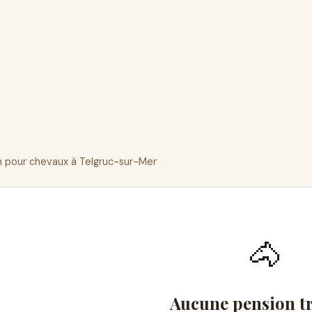
 pour chevaux à Telgruc-sur-Mer
🐴
Aucune pension t