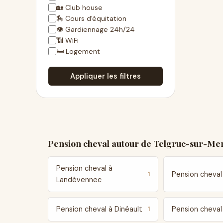
🏡 Club house
🏇 Cours d'équitation
👁 Gardiennage 24h/24
📶 WiFi
🛏 Logement
Appliquer les filtres
Pension cheval autour de Telgruc-sur-Me
Pension cheval à
Pension cheval
1
Landévennec
Pension cheval à Dinéault
Pension cheval
1