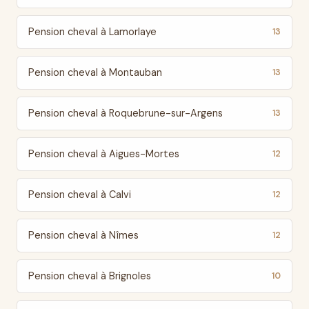
Pension cheval à Lamorlaye
13
Pension cheval à Montauban
13
Pension cheval à Roquebrune-sur-Argens
13
Pension cheval à Aigues-Mortes
12
Pension cheval à Calvi
12
Pension cheval à Nîmes
12
Pension cheval à Brignoles
10