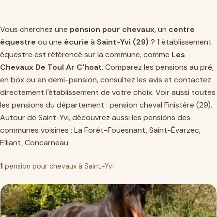
Vous cherchez une
pension pour chevaux
, un
centre
équestre
ou une
écurie
à
Saint-Yvi (29)
? 1 établissement
équestre est référencé sur la commune, comme
Les
Chevaux De Toul Ar C'hoat
. Comparez les pensions au pré,
en box ou en demi-pension, consultez les avis et contactez
directement l'établissement de votre choix. Voir aussi toutes
les pensions du département :
pension cheval Finistère (29)
.
Autour de Saint-Yvi, découvrez aussi les pensions des
communes voisines :
La Forêt-Fouesnant
,
Saint-Évarzec
,
Elliant
,
Concarneau
.
1
pension pour chevaux à Saint-Yvi