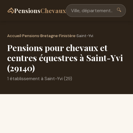
🐴
Pensions
Chevaux
🔍
Accueil
›
Pensions
›
Bretagne
›
Finistère
›
Saint-Yvi
Pensions pour chevaux et
centres équestres à Saint-Yvi
(29140)
1 établissement à Saint-Yvi (29)