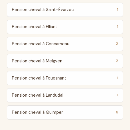
Pension cheval à Saint-Évarzec
1
Pension cheval à Elliant
1
Pension cheval à Concarneau
2
Pension cheval à Melgven
2
Pension cheval à Fouesnant
1
Pension cheval à Landudal
1
Pension cheval à Quimper
6