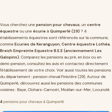
Vous cherchez une
pension pour chevaux
, un
centre
équestre
ou une
écurie
à
Quimperlé (29)
? 4
établissements équestres sont référencés sur la commune,
comme
Ecuries de Keranguyon
,
Centre équestre Lothéa
,
Breizh Empreinte Equestre B.E.E (anciennement Les
Galopins)
. Comparez les pensions au pré, en box ou en
demi-pension, consultez les avis et contactez directement
l'établissement de votre choix. Voir aussi toutes les pensions
du département :
pension cheval Finistère (29)
. Autour de
Quimperlé, découvrez aussi les pensions des communes
voisines :
Baye
,
Clohars-Carnoët
,
Moëlan-sur-Mer
,
Locunolé
.
4
pensions pour chevaux à Quimperlé