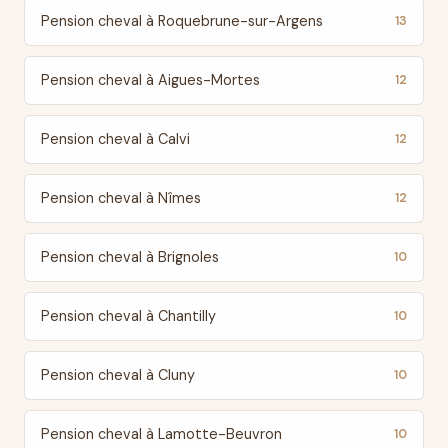
Pension cheval à Roquebrune-sur-Argens
13
Pension cheval à Aigues-Mortes
12
Pension cheval à Calvi
12
Pension cheval à Nîmes
12
Pension cheval à Brignoles
10
Pension cheval à Chantilly
10
Pension cheval à Cluny
10
Pension cheval à Lamotte-Beuvron
10