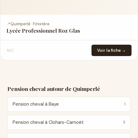
📍
Quimperlé · Finistère
Lycée Professionnel Roz Glas
N/C
Voir la fiche →
Pension cheval autour de Quimperlé
Pension cheval à Baye
1
Pension cheval à Clohars-Carnoët
3