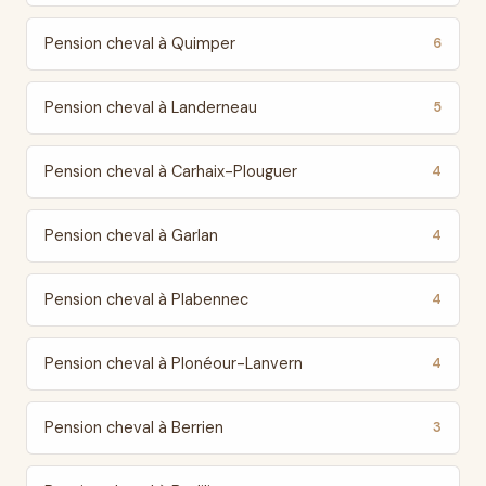
Pension cheval à Quimper
6
Pension cheval à Landerneau
5
Pension cheval à Carhaix-Plouguer
4
Pension cheval à Garlan
4
Pension cheval à Plabennec
4
Pension cheval à Plonéour-Lanvern
4
Pension cheval à Berrien
3