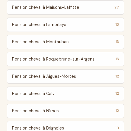
Pension cheval à Maisons-Laffitte
27
Pension cheval à Lamorlaye
13
Pension cheval à Montauban
13
Pension cheval à Roquebrune-sur-Argens
13
Pension cheval à Aigues-Mortes
12
Pension cheval à Calvi
12
Pension cheval à Nîmes
12
Pension cheval à Brignoles
10