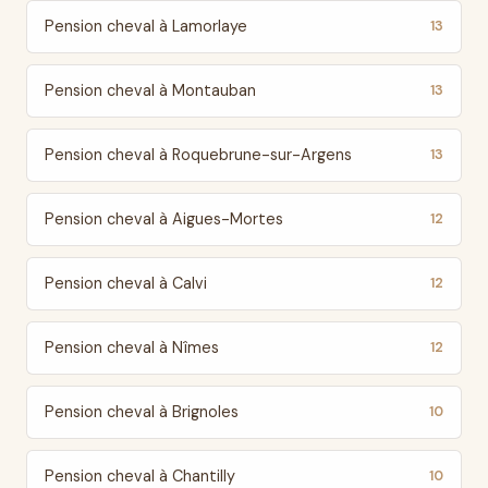
Pension cheval à Lamorlaye
13
Pension cheval à Montauban
13
Pension cheval à Roquebrune-sur-Argens
13
Pension cheval à Aigues-Mortes
12
Pension cheval à Calvi
12
Pension cheval à Nîmes
12
Pension cheval à Brignoles
10
Pension cheval à Chantilly
10