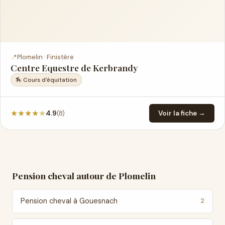
📍
Plomelin · Finistère
Centre Equestre de Kerbrandy
🏇 Cours d'équitation
★
★
★
★
★
(8)
4.9
Voir la fiche →
Pension cheval autour de Plomelin
Pension cheval à Gouesnach
2