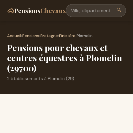
🐴
Pensions
Chevaux
🔍
Accueil
›
Pensions
›
Bretagne
›
Finistère
›
Plomelin
Pensions pour chevaux et
centres équestres à Plomelin
(29700)
2 établissements à Plomelin (29)