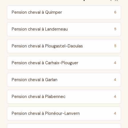
Pension cheval à Quimper
6
Pension cheval à Landerneau
5
Pension cheval à Plougastel-Daoulas
5
Pension cheval à Carhaix-Plouguer
4
Pension cheval à Garlan
4
Pension cheval à Plabennec
4
Pension cheval à Plonéour-Lanvern
4