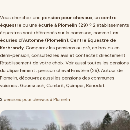
Vous cherchez une
pension pour chevaux
, un
centre
équestre
ou une
écurie
à
Plomelin (29)
? 2 établissements
équestres sont référencés sur la commune, comme
Les
écuries d’Automne (Plomelin)
,
Centre Equestre de
Kerbrandy
. Comparez les pensions au pré, en box ou en
demi-pension, consultez les avis et contactez directement
l'établissement de votre choix. Voir aussi toutes les pensions
du département :
pension cheval Finistère (29)
. Autour de
Plomelin, découvrez aussi les pensions des communes
voisines :
Gouesnach
,
Combrit
,
Quimper
,
Bénodet
.
2
pensions pour chevaux à Plomelin