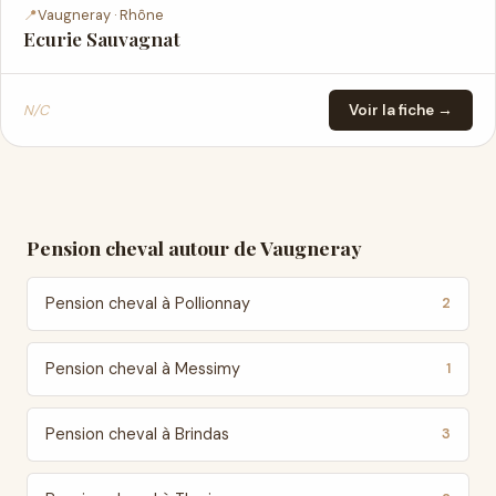
📍
Vaugneray · Rhône
Ecurie Sauvagnat
N/C
Voir la fiche →
Pension cheval autour de Vaugneray
Pension cheval à Pollionnay
2
Pension cheval à Messimy
1
Pension cheval à Brindas
3