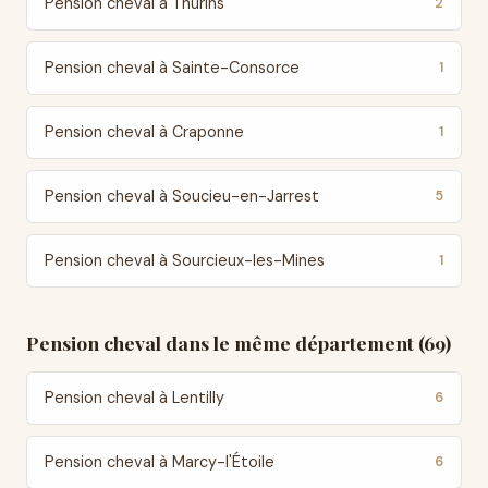
Pension cheval à Thurins
2
Pension cheval à Sainte-Consorce
1
Pension cheval à Craponne
1
Pension cheval à Soucieu-en-Jarrest
5
Pension cheval à Sourcieux-les-Mines
1
Pension cheval dans le même département (69)
Pension cheval à Lentilly
6
Pension cheval à Marcy-l'Étoile
6