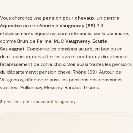
Vous cherchez une
pension pour chevaux
, un
centre
équestre
ou une
écurie
à
Vaugneray (69)
? 3
établissements équestres sont référencés sur la commune,
comme
Brun de Ferme
,
MJC Vaugneray
,
Ecurie
Sauvagnat
. Comparez les pensions au pré, en box ou en
demi-pension, consultez les avis et contactez directement
l'établissement de votre choix. Voir aussi toutes les pensions
du département :
pension cheval Rhône (69)
. Autour de
Vaugneray, découvrez aussi les pensions des communes
voisines :
Pollionnay
,
Messimy
,
Brindas
,
Thurins
.
3
pensions pour chevaux à Vaugneray