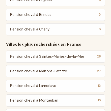
Pension cheval à Brignais
3
Pension cheval à Brindas
3
Pension cheval à Charly
3
Villes les plus recherchées en France
Pension cheval à Saintes-Maries-de-la-Mer
28
Pension cheval à Maisons-Laffitte
27
Pension cheval à Lamorlaye
13
Pension cheval à Montauban
13