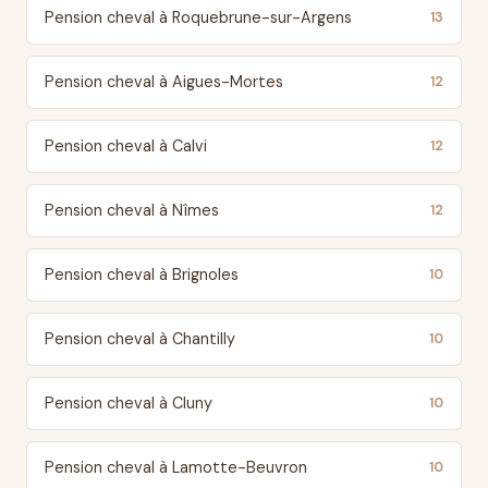
Pension cheval à Roquebrune-sur-Argens
13
Pension cheval à Aigues-Mortes
12
Pension cheval à Calvi
12
Pension cheval à Nîmes
12
Pension cheval à Brignoles
10
Pension cheval à Chantilly
10
Pension cheval à Cluny
10
Pension cheval à Lamotte-Beuvron
10