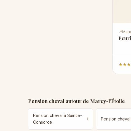
📍
Marc
Ecur
★
★
★
Pension cheval autour de Marcy-l'Étoile
Pension cheval à Sainte-
Pension cheval 
1
Consorce