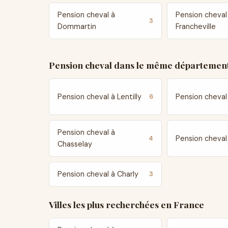
Pension cheval à
Pension cheval
3
Dommartin
Francheville
Pension cheval dans le même département
Pension cheval à Lentilly
Pension cheval 
6
Pension cheval à
Pension cheval
4
Chasselay
Pension cheval à Charly
3
Villes les plus recherchées en France