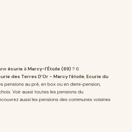
une
écurie
à
Marcy-l'Étoile (69)
? 6
urie des Terres D'Or - Marcy l'étoile
,
Ecurie du
es pensions au pré, en box ou en demi-pension,
hoix. Voir aussi toutes les pensions du
 découvrez aussi les pensions des communes voisines