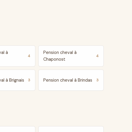
al à
Pension cheval à
4
4
Chaponost
al à Brignais
Pension cheval à Brindas
3
3