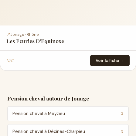
📍
Jonage · Rhône
Les Ecuries D'Equinoxe
N/C
Voir la fiche →
Pension cheval autour de Jonage
Pension cheval à Meyzieu
2
Pension cheval à Décines-Charpieu
3