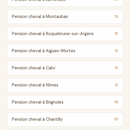
Pension cheval à Montauban
13
Pension cheval à Roquebrune-sur-Argens
13
Pension cheval à Aigues-Mortes
12
Pension cheval à Calvi
12
Pension cheval à Nîmes
12
Pension cheval à Brignoles
10
Pension cheval à Chantilly
10