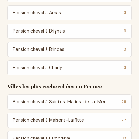
Pension cheval à Arnas
3
Pension cheval à Brignais
3
Pension cheval à Brindas
3
Pension cheval à Charly
3
Villes les plus recherchées en France
Pension cheval à Saintes-Maries-de-la-Mer
28
Pension cheval à Maisons-Laffitte
27
Pension cheval à Lamorlaye
13