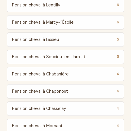
Pension cheval à Lentilly
6
Pension cheval à Marcy-l'Étoile
6
Pension cheval à Lissieu
5
Pension cheval à Soucieu-en-Jarrest
5
Pension cheval à Chabanière
4
Pension cheval à Chaponost
4
Pension cheval à Chasselay
4
Pension cheval à Mornant
4