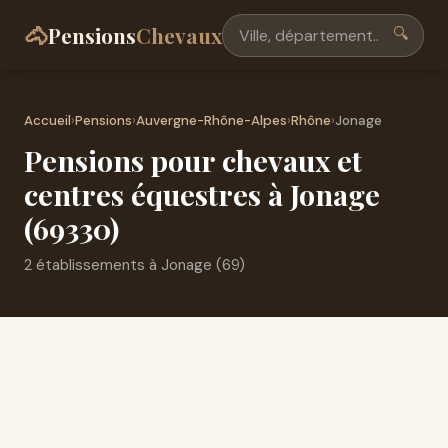
🐴
Pensions
Chevaux
🔍
Accueil
›
Pensions
›
Auvergne-Rhône-Alpes
›
Rhône
›
Jonage
Pensions pour chevaux et
centres équestres à Jonage
(69330)
2 établissements à Jonage (69)