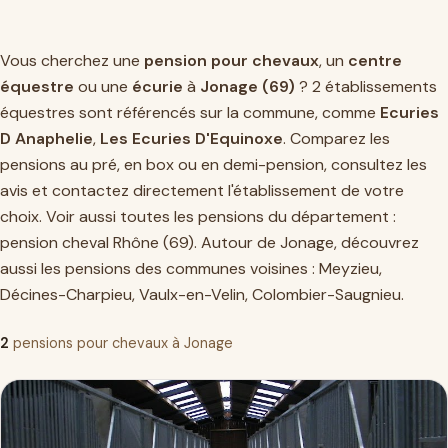
Vous cherchez une
pension pour chevaux
, un
centre
équestre
ou une
écurie
à
Jonage (69)
? 2 établissements
équestres sont référencés sur la commune, comme
Ecuries
D Anaphelie
,
Les Ecuries D'Equinoxe
. Comparez les
pensions au pré, en box ou en demi-pension, consultez les
avis et contactez directement l'établissement de votre
choix. Voir aussi toutes les pensions du département :
pension cheval Rhône (69)
. Autour de Jonage, découvrez
aussi les pensions des communes voisines :
Meyzieu
,
Décines-Charpieu
,
Vaulx-en-Velin
,
Colombier-Saugnieu
.
2
pensions pour chevaux à Jonage