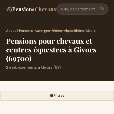
🐴
Pensions
Chevaux
🔍
Accueil
›
Pensions
›
Auvergne-Rhône-Alpes
›
Rhône
›
Givors
Pensions pour chevaux et
centres équestres à Givors
(69700)
2 établissements à Givors (69)
🎛️ Filtres