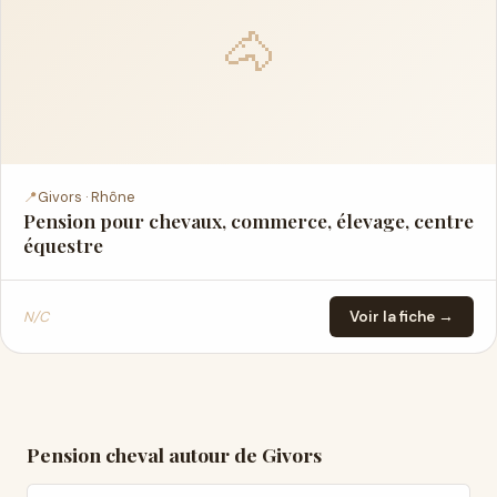
🐴
📍
Givors · Rhône
Pension pour chevaux, commerce, élevage, centre
équestre
N/C
Voir la fiche →
Pension cheval autour de Givors