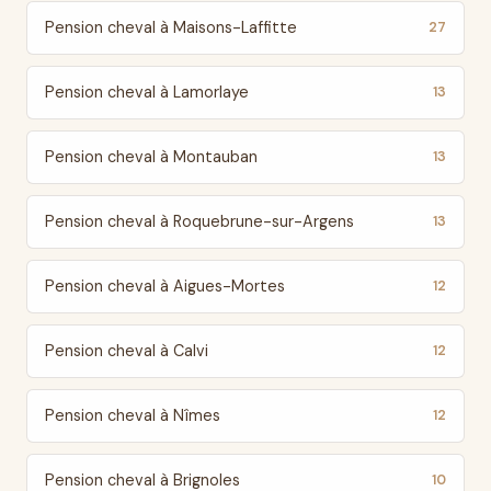
Pension cheval à Maisons-Laffitte
27
Pension cheval à Lamorlaye
13
Pension cheval à Montauban
13
Pension cheval à Roquebrune-sur-Argens
13
Pension cheval à Aigues-Mortes
12
Pension cheval à Calvi
12
Pension cheval à Nîmes
12
Pension cheval à Brignoles
10