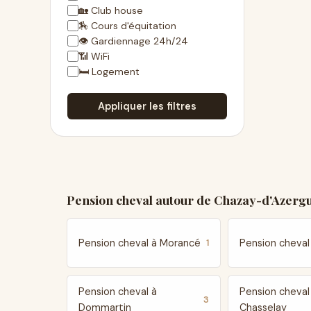
🏡 Club house
🏇 Cours d'équitation
👁 Gardiennage 24h/24
📶 WiFi
🛏 Logement
Appliquer les filtres
Pension cheval autour de Chazay-d'Azerg
Pension cheval à Morancé
Pension cheval
1
Pension cheval à
Pension cheval
3
Dommartin
Chasselay