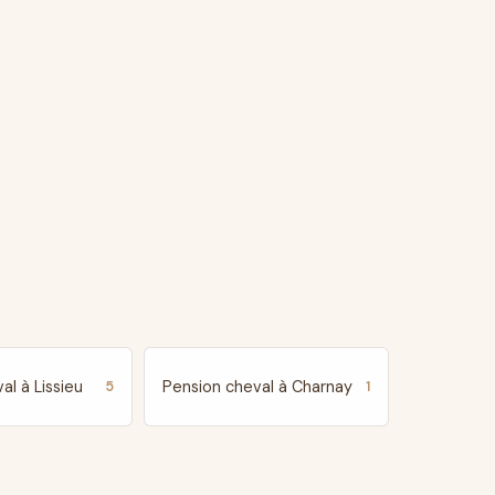
al à Lissieu
Pension cheval à Charnay
5
1