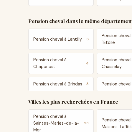
Pension cheval dans le même département
Pension cheval
Pension cheval à Lentilly
6
l'Étoile
Pension cheval à
Pension cheval
4
Chaponost
Chasselay
Pension cheval à Brindas
Pension cheval
3
Villes les plus recherchées en France
Pension cheval à
Pension cheval
Saintes-Maries-de-la-
28
Maisons-Laffit
Mer