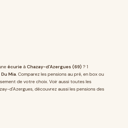
une
écurie
à
Chazay-d'Azergues (69)
? 1
 Du Mia
. Comparez les pensions au pré, en box ou
sement de votre choix. Voir aussi toutes les
zay-d'Azergues, découvrez aussi les pensions des