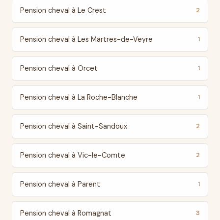
Pension cheval à Le Crest
2
Pension cheval à Les Martres-de-Veyre
1
Pension cheval à Orcet
1
Pension cheval à La Roche-Blanche
1
Pension cheval à Saint-Sandoux
2
Pension cheval à Vic-le-Comte
2
Pension cheval à Parent
1
Pension cheval à Romagnat
3