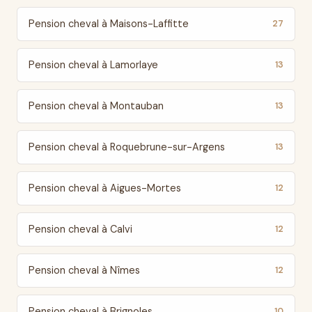
Pension cheval à Maisons-Laffitte
27
Pension cheval à Lamorlaye
13
Pension cheval à Montauban
13
Pension cheval à Roquebrune-sur-Argens
13
Pension cheval à Aigues-Mortes
12
Pension cheval à Calvi
12
Pension cheval à Nîmes
12
Pension cheval à Brignoles
10