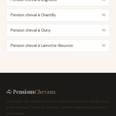
Pension cheval à Chantilly
10
Pension cheval à Cluny
10
Pension cheval à Lamotte-Beuvron
10
🐴 Pensions
Chevaux
L'annuaire de référence pour trouver la pension idéale pour
votre cheval. Pensions, écuries, centres équestres partout
en France.