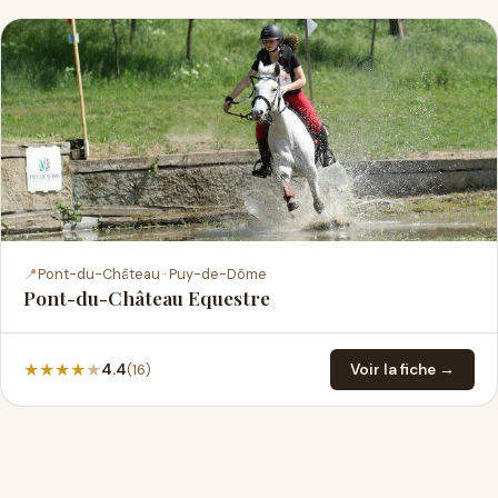
📍
Pont-du-Château · Puy-de-Dôme
Pont-du-Château Equestre
★
★
★
★
★
(16)
4.4
Voir la fiche →