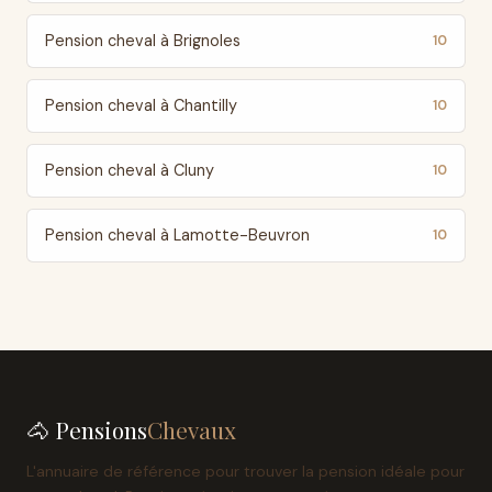
Pension cheval à Brignoles
10
Pension cheval à Chantilly
10
Pension cheval à Cluny
10
Pension cheval à Lamotte-Beuvron
10
🐴 Pensions
Chevaux
L'annuaire de référence pour trouver la pension idéale pour