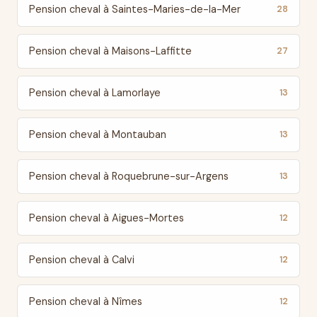
Pension cheval à Saintes-Maries-de-la-Mer
28
Pension cheval à Maisons-Laffitte
27
Pension cheval à Lamorlaye
13
Pension cheval à Montauban
13
Pension cheval à Roquebrune-sur-Argens
13
Pension cheval à Aigues-Mortes
12
Pension cheval à Calvi
12
Pension cheval à Nîmes
12