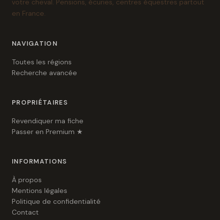
votre cheval. Pensions, écuries, centres équestres partout
en France.
NAVIGATION
Toutes les régions
Recherche avancée
PROPRIÉTAIRES
Revendiquer ma fiche
Passer en Premium ★
INFORMATIONS
À propos
Mentions légales
Politique de confidentialité
Contact