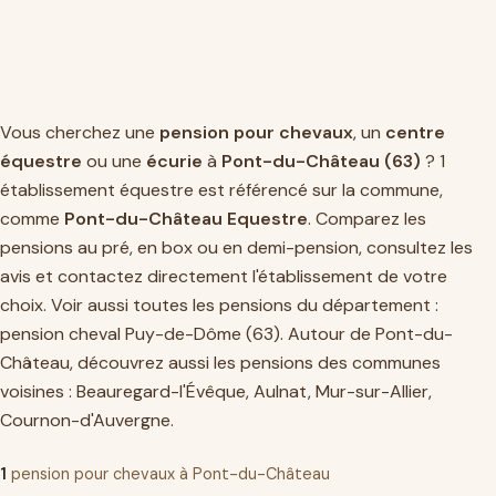
Vous cherchez une
pension pour chevaux
, un
centre
équestre
ou une
écurie
à
Pont-du-Château (63)
? 1
établissement équestre est référencé sur la commune,
comme
Pont-du-Château Equestre
. Comparez les
pensions au pré, en box ou en demi-pension, consultez les
avis et contactez directement l'établissement de votre
choix. Voir aussi toutes les pensions du département :
pension cheval Puy-de-Dôme (63)
. Autour de Pont-du-
Château, découvrez aussi les pensions des communes
voisines :
Beauregard-l'Évêque
,
Aulnat
,
Mur-sur-Allier
,
Cournon-d'Auvergne
.
1
pension pour chevaux à Pont-du-Château