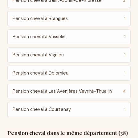
Pension cheval à Saint-Sorlin-de-Morestel
2
Pension cheval à Brangues
1
Pension cheval à Vasselin
1
Pension cheval à Vignieu
1
Pension cheval à Dolomieu
1
Pension cheval à Les Avenières Veyrins-Thuellin
3
Pension cheval à Courtenay
1
Pension cheval dans le même département (38)