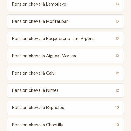
Pension cheval à Lamorlaye
13
Pension cheval à Montauban
13
Pension cheval à Roquebrune-sur-Argens
13
Pension cheval à Aigues-Mortes
12
Pension cheval à Calvi
12
Pension cheval à Nîmes
12
Pension cheval à Brignoles
10
Pension cheval à Chantilly
10