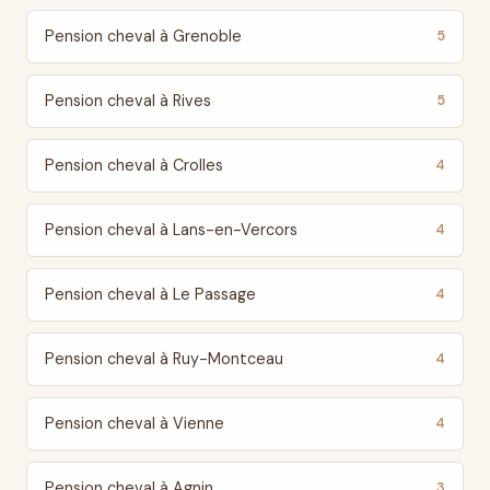
Pension cheval à Grenoble
5
Pension cheval à Rives
5
Pension cheval à Crolles
4
Pension cheval à Lans-en-Vercors
4
Pension cheval à Le Passage
4
Pension cheval à Ruy-Montceau
4
Pension cheval à Vienne
4
Pension cheval à Agnin
3