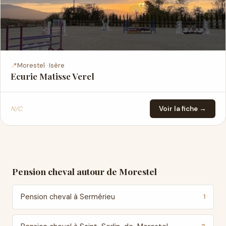
📍
Morestel · Isère
Ecurie Matisse Verel
N/C
Voir la fiche →
Pension cheval autour de Morestel
Pension cheval à Sermérieu
1