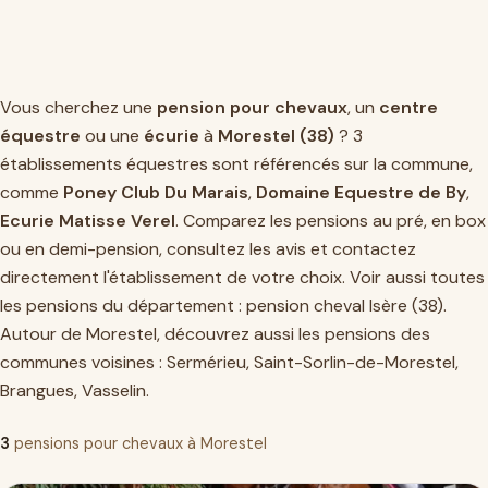
Vous cherchez une
pension pour chevaux
, un
centre
équestre
ou une
écurie
à
Morestel (38)
? 3
établissements équestres sont référencés sur la commune,
comme
Poney Club Du Marais
,
Domaine Equestre de By
,
Ecurie Matisse Verel
. Comparez les pensions au pré, en box
ou en demi-pension, consultez les avis et contactez
directement l'établissement de votre choix. Voir aussi toutes
les pensions du département :
pension cheval Isère (38)
.
Autour de Morestel, découvrez aussi les pensions des
communes voisines :
Sermérieu
,
Saint-Sorlin-de-Morestel
,
Brangues
,
Vasselin
.
3
pensions pour chevaux à Morestel