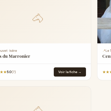
🐴
uvet · Isère
📍
Le 
s du Marronier
Cent
★
★
★
★
(7)
5.0
Voir la fiche →