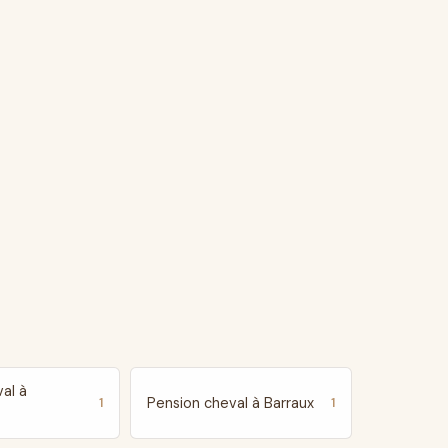
al à
Pension cheval à Barraux
1
1