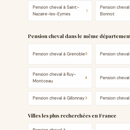
Pension cheval à Saint-
Pension cheval 
1
Nazaire-les-Eymes
Bonnot
Pension cheval dans le même département
Pension cheval à Grenoble
Pension cheval
5
Pension cheval à Ruy-
Pension cheval
4
Montceau
Pension cheval à Gillonnay
Pension cheval
3
Villes les plus recherchées en France