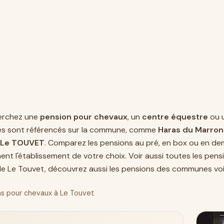
erchez une
pension pour chevaux
, un
centre équestre
ou 
es sont référencés sur la commune, comme
Haras du Marron
- Le TOUVET
. Comparez les pensions au pré, en box ou en dem
ent l'établissement de votre choix. Voir aussi toutes les pen
e Le Touvet, découvrez aussi les pensions des communes voi
s pour chevaux à Le Touvet