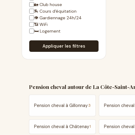
🏡 Club house
🏇 Cours d'équitation
👁 Gardiennage 24h/24
📶 WiFi
🛏 Logement
Appliquer les filtres
Pension cheval autour de La Côte-Saint-A
Pension cheval à Gillonnay
Pension cheval
3
Pension cheval à Châtenay
Pension cheval
1