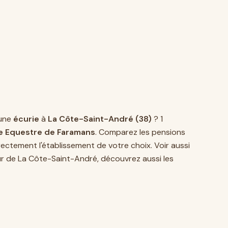
une
écurie
à
La Côte-Saint-André (38)
? 1
e Equestre de Faramans
. Comparez les pensions
ectement l'établissement de votre choix. Voir aussi
ur de La Côte-Saint-André, découvrez aussi les