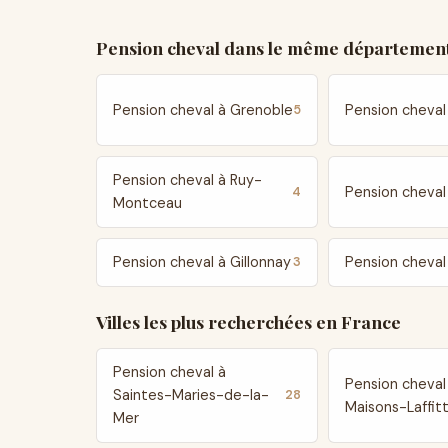
Pension cheval dans le même département
Pension cheval à Grenoble
Pension cheval
5
Pension cheval à Ruy-
Pension cheval
4
Montceau
Pension cheval à Gillonnay
Pension cheval
3
Villes les plus recherchées en France
Pension cheval à
Pension cheval
Saintes-Maries-de-la-
28
Maisons-Laffit
Mer