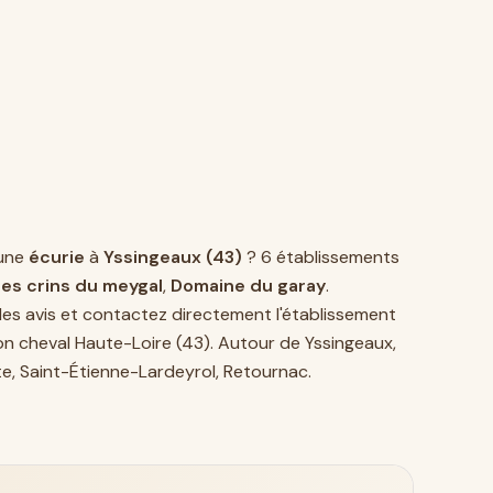
une
écurie
à
Yssingeaux (43)
? 6 établissements
Les crins du meygal
,
Domaine du garay
.
es avis et contactez directement l'établissement
on cheval Haute-Loire (43)
. Autour de Yssingeaux,
te
,
Saint-Étienne-Lardeyrol
,
Retournac
.