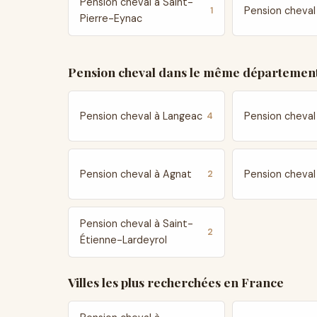
Pension cheval à Saint-
Pension cheval
1
Pierre-Eynac
Pension cheval dans le même département
Pension cheval à Langeac
Pension cheval 
4
Pension cheval à Agnat
Pension cheval
2
Pension cheval à Saint-
2
Étienne-Lardeyrol
Villes les plus recherchées en France