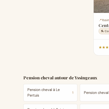
📍
Yssi
Cent
🏇 Co
★
★
★
Pension cheval autour de Yssingeaux
Pension cheval à Le
Pension cheval
1
Pertuis