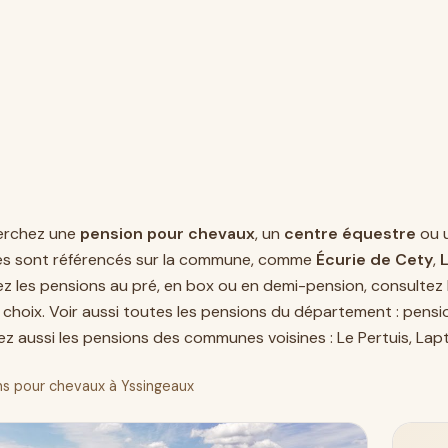
erchez une
pension pour chevaux
, un
centre équestre
ou 
es sont référencés sur la commune, comme
Écurie de Cety
,
 les pensions au pré, en box ou en demi-pension, consultez l
 choix. Voir aussi toutes les pensions du département :
pensi
z aussi les pensions des communes voisines :
Le Pertuis
,
Lap
s pour chevaux à Yssingeaux