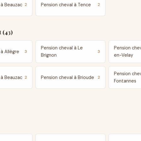
 à Beauzac
Pension cheval à Tence
2
2
 (43)
Pension cheval à Le
Pension chev
à Allègre
3
3
Brignon
en-Velay
Pension chev
 à Beauzac
Pension cheval à Brioude
2
2
Fontannes