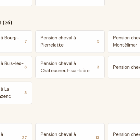
 (26)
 à Bourg-
Pension cheval à
Pension chev
7
5
Pierrelatte
Montélimar
 à Buis-les-
Pension cheval à
Pension che
3
3
Châteauneuf-sur-Isère
 à La
3
azenc
 à
Pension cheval à
Pension chev
27
13