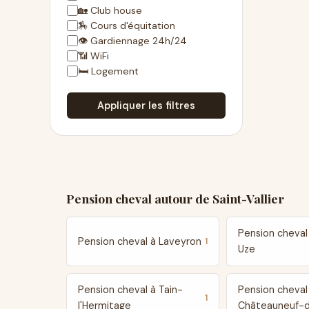
🏡 Club house
🏇 Cours d'équitation
👁 Gardiennage 24h/24
📶 WiFi
🛏 Logement
Appliquer les filtres
Pension cheval autour de Saint-Vallier
Pension cheval
Pension cheval à Laveyron
1
Uze
Pension cheval à Tain-
Pension cheval
1
l'Hermitage
Châteauneuf-