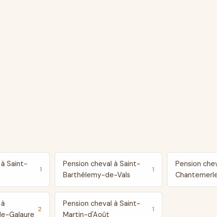
 à Saint-
Pension cheval à Saint-
Pension chev
1
1
Barthélemy-de-Vals
Chantemerle
 à
Pension cheval à Saint-
2
1
de-Galaure
Martin-d'Août