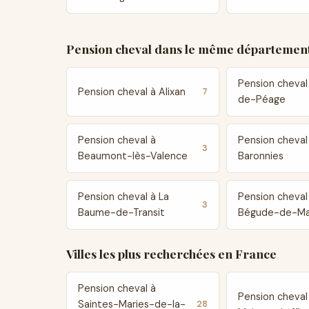
Pension cheval dans le même département
Pension cheval
Pension cheval à Alixan
7
de-Péage
Pension cheval à
Pension cheval
3
Beaumont-lès-Valence
Baronnies
Pension cheval à La
Pension cheval
3
Baume-de-Transit
Bégude-de-M
Villes les plus recherchées en France
Pension cheval à
Pension cheval
Saintes-Maries-de-la-
28