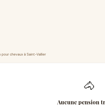
 pour chevaux à Saint-Vallier
🐴
Aucune pension t