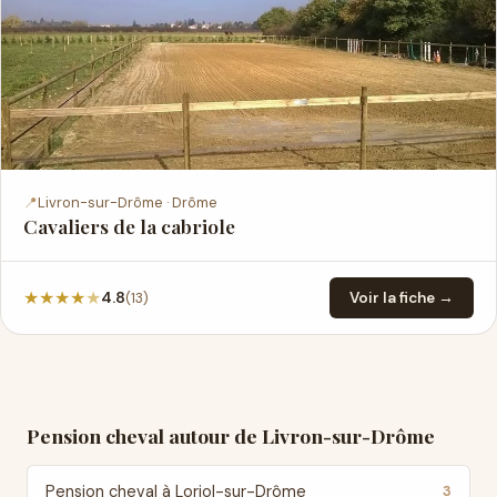
📍
Livron-sur-Drôme · Drôme
Cavaliers de la cabriole
★
★
★
★
★
(13)
4.8
Voir la fiche →
Pension cheval autour de Livron-sur-Drôme
Pension cheval à Loriol-sur-Drôme
3