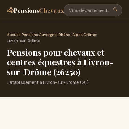
🐴
Pensions
Chevaux
🔍
Accueil
›
Pensions
›
Auvergne-Rhône-Alpes
›
Drôme
›
Livron-sur-Drôme
Pensions pour chevaux et
centres équestres à Livron-
sur-Drôme (26250)
1 établissement à Livron-sur-Drôme (26)