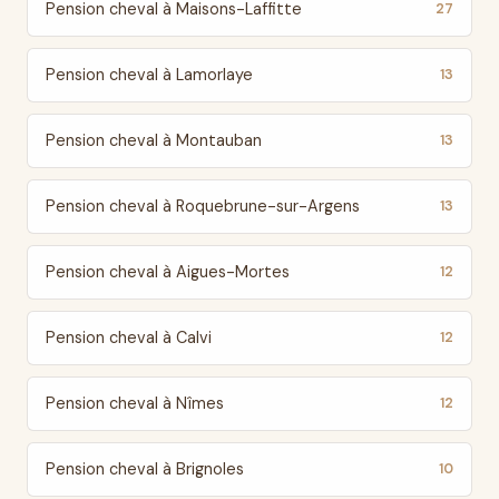
Pension cheval à Maisons-Laffitte
27
Pension cheval à Lamorlaye
13
Pension cheval à Montauban
13
Pension cheval à Roquebrune-sur-Argens
13
Pension cheval à Aigues-Mortes
12
Pension cheval à Calvi
12
Pension cheval à Nîmes
12
Pension cheval à Brignoles
10