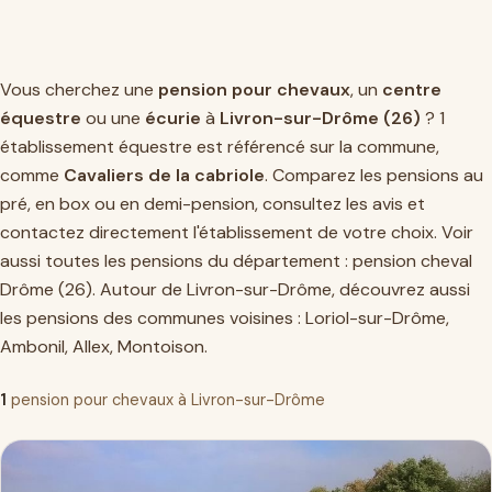
Vous cherchez une
pension pour chevaux
, un
centre
équestre
ou une
écurie
à
Livron-sur-Drôme (26)
? 1
établissement équestre est référencé sur la commune,
comme
Cavaliers de la cabriole
. Comparez les pensions au
pré, en box ou en demi-pension, consultez les avis et
contactez directement l'établissement de votre choix. Voir
aussi toutes les pensions du département :
pension cheval
Drôme (26)
. Autour de Livron-sur-Drôme, découvrez aussi
les pensions des communes voisines :
Loriol-sur-Drôme
,
Ambonil
,
Allex
,
Montoison
.
1
pension pour chevaux à Livron-sur-Drôme