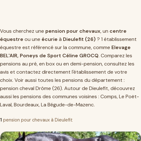
Vous cherchez une
pension pour chevaux
, un
centre
équestre
ou une
écurie
à
Dieulefit (26)
? 1 établissement
équestre est référencé sur la commune, comme
Elevage
BEL'AIR, Poneys de Sport Céline GROCQ
. Comparez les
pensions au pré, en box ou en demi-pension, consultez les
avis et contactez directement l'établissement de votre
choix. Voir aussi toutes les pensions du département :
pension cheval Drôme (26)
. Autour de Dieulefit, découvrez
aussi les pensions des communes voisines :
Comps
,
Le Poët-
Laval
,
Bourdeaux
,
La Bégude-de-Mazenc
.
1
pension pour chevaux à Dieulefit