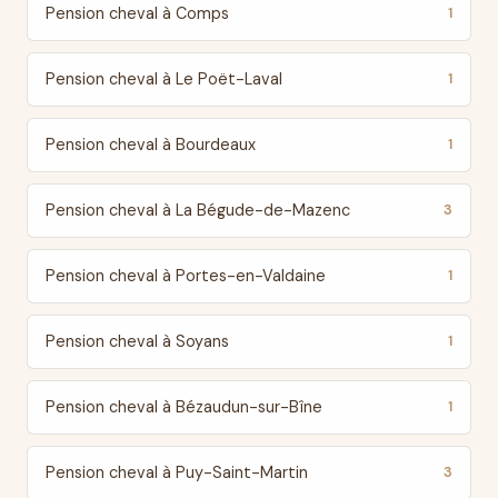
Pension cheval à Comps
1
Pension cheval à Le Poët-Laval
1
Pension cheval à Bourdeaux
1
Pension cheval à La Bégude-de-Mazenc
3
Pension cheval à Portes-en-Valdaine
1
Pension cheval à Soyans
1
Pension cheval à Bézaudun-sur-Bîne
1
Pension cheval à Puy-Saint-Martin
3