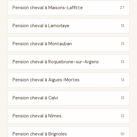
Pension cheval à Maisons-Laffitte
27
Pension cheval à Lamorlaye
13
Pension cheval à Montauban
13
Pension cheval à Roquebrune-sur-Argens
13
Pension cheval à Aigues-Mortes
12
Pension cheval à Calvi
12
Pension cheval à Nîmes
12
Pension cheval à Brignoles
10