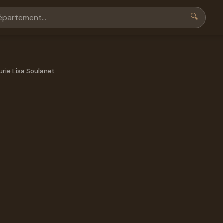
🔍
urie Lisa Soulanet