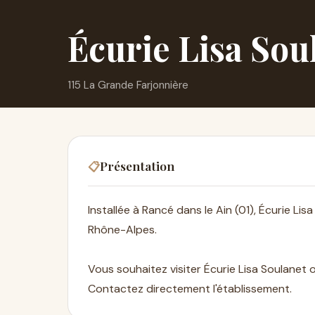
Écurie Lisa Sou
115 La Grande Farjonnière
Présentation
📋
Installée à Rancé dans le Ain (01), Écurie Li
Rhône-Alpes.
Vous souhaitez visiter Écurie Lisa Soulanet 
Contactez directement l'établissement.