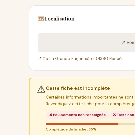
Localisation
🗺️
📍 Voi
📍 115 La Grande Farjonnière, 01390 Rancé
⚠️
Cette fiche est incomplète
Certaines informations importantes ne sont 
Revendiquez cette fiche pour la compléter g
❌ Équipements non renseignés
❌ Tarifs non
Complétude de la fiche :
35%