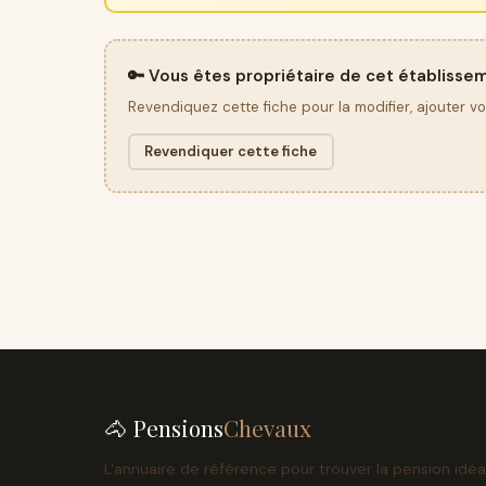
🔑 Vous êtes propriétaire de cet établisse
Revendiquez cette fiche pour la modifier, ajouter v
Revendiquer cette fiche
🐴 Pensions
Chevaux
L'annuaire de référence pour trouver la pension idéa