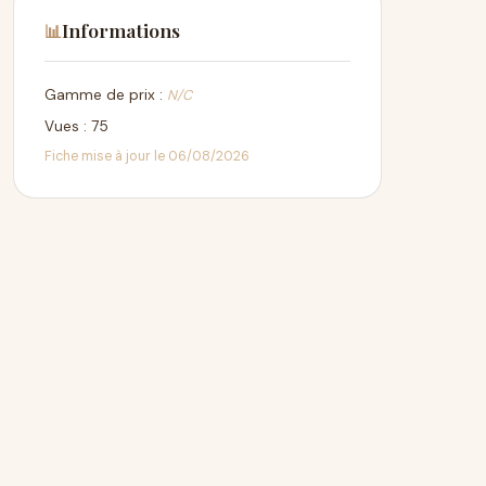
Informations
📊
Gamme de prix :
N/C
Vues : 75
Fiche mise à jour le 06/08/2026