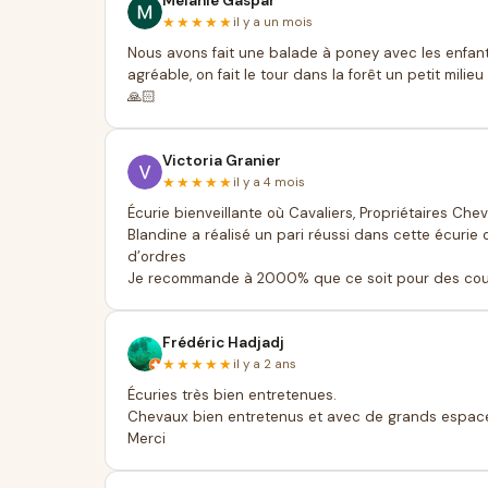
Mélanie Gaspar
★★★★★
il y a un mois
Nous avons fait une balade à poney avec les enfants
agréable, on fait le tour dans la forêt un petit milie
🙏🏻
Victoria Granier
★★★★★
il y a 4 mois
Écurie bienveillante où Cavaliers, Propriétaires Ch
Blandine a réalisé un pari réussi dans cette écurie 
d’ordres
Je recommande à 2000% que ce soit pour des cour
Frédéric Hadjadj
★★★★★
il y a 2 ans
Écuries très bien entretenues.
Chevaux bien entretenus et avec de grands espaces.
Merci