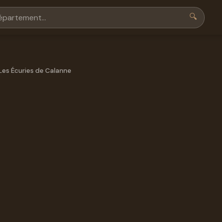
🔍
Les Écuries de Calanne