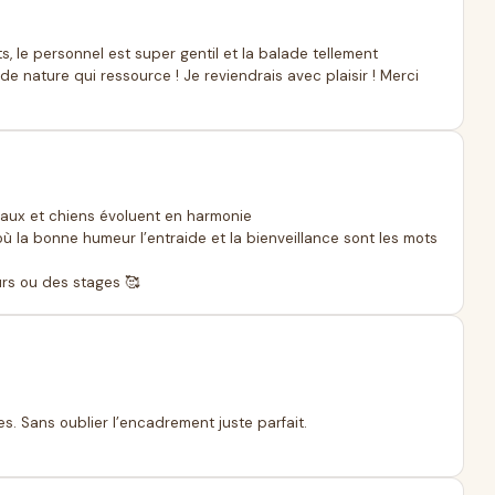
, le personnel est super gentil et la balade tellement
u de nature qui ressource ! Je reviendrais avec plaisir ! Merci
evaux et chiens évoluent en harmonie
où la bonne humeur l’entraide et la bienveillance sont les mots
s ou des stages 🥰
 Sans oublier l’encadrement juste parfait.