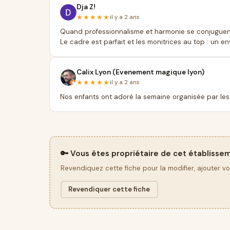
Dja Z!
★★★★★
il y a 2 ans
Quand professionnalisme et harmonie se conjuguen
Le cadre est parfait et les monitrices au top : un 
Calix Lyon (Evenement magique lyon)
★★★★★
il y a 2 ans
Nos enfants ont adoré la semaine organisée par les 
🔑 Vous êtes propriétaire de cet établisse
Revendiquez cette fiche pour la modifier, ajouter v
Revendiquer cette fiche