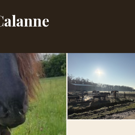
Calanne