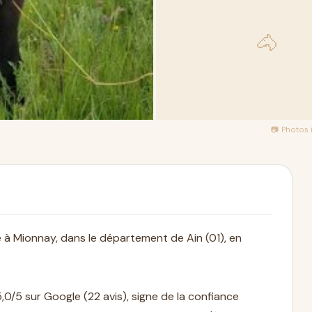
🐴
📷 Photos
e à Mionnay, dans le département de Ain (01), en
0/5 sur Google (22 avis), signe de la confiance