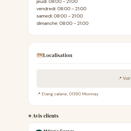
jeudi: 08:00 – 21:00
vendredi: 08:00 – 21:00
samedi: 08:00 – 21:00
dimanche: 08:00 – 21:00
Localisation
🗺️
📍 Voi
📍 Etang calane, 01390 Mionnay
⭐ Avis clients