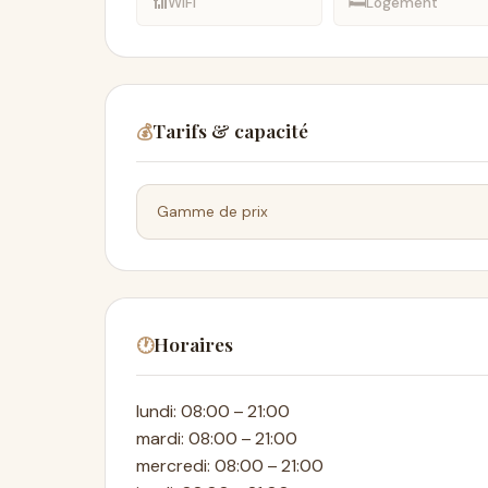
📶
🛏
WiFi
Logement
Tarifs & capacité
💰
Gamme de prix
Horaires
🕐
lundi: 08:00 – 21:00
mardi: 08:00 – 21:00
mercredi: 08:00 – 21:00